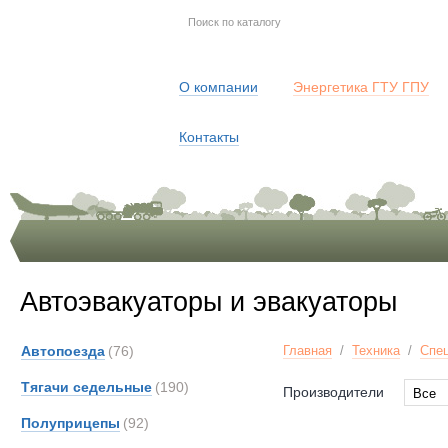
О компании
Энергетика ГТУ ГПУ
Контакты
Автоэвакуаторы и эвакуаторы
Автопоезда
(76)
Главная
/
Техника
/
Спец
Тягачи седельные
(190)
Производители
Все
Все
Полуприцепы
(92)
Astra