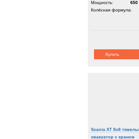
Мощность:
650 
Колёсная формула:
Купить
Scania XT 8x8 тяжел
эвакуатор с краном