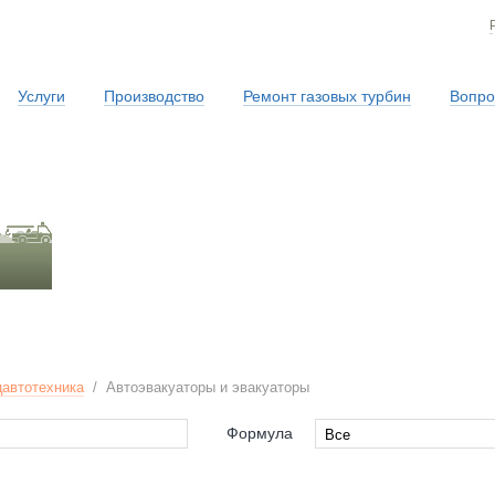
Услуги
Производство
Ремонт газовых турбин
Вопро
Сервисная служба
автотехника
/
Автоэвакуаторы и эвакуаторы
Формула
Все
Все
4x2