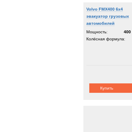
Volvo FMX400 6x4
эвакуатор грузовых
автомобилей
Мощность:
400 
Колёсная формула:
Купить