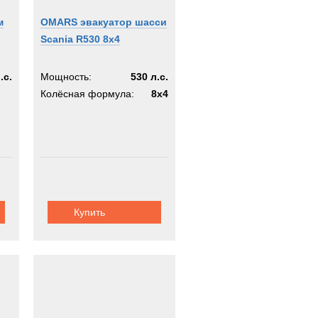
м
OMARS эвакуатор шасси
Scania R530 8x4
.с.
Мощность:
530 л.с.
Колёсная формула:
8x4
Купить