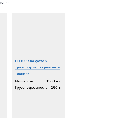
жения
HH160 эвакуатор
транспортер карьерной
техники
Мощность:
1500 л.с.
Грузоподъемность:
160 тн