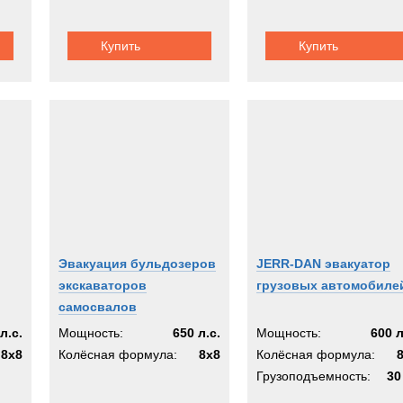
Crane
Купить
Купить
Эвакуация бульдозеров
JERR-DAN эвакуатор
экскаваторов
грузовых автомобиле
самосвалов
л.с.
Мощность:
650 л.с.
Мощность:
600 л
8x8
Колёсная формула:
8x8
Колёсная формула:
Грузоподъемность:
30