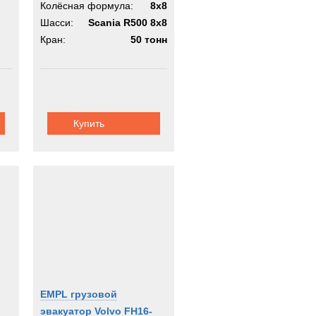
Колёсная формула:
8x8
Шасси:
Scania R500 8x8
Кран:
50 тонн
Купить
EMPL грузовой
р
эвакуатор Volvo FH16-