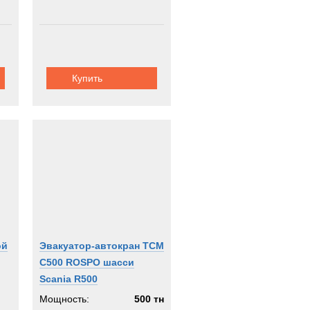
Купить
ой
Эвакуатор-автокран TCM
C500 ROSPO шасси
Scania R500
Мощность:
500 тн