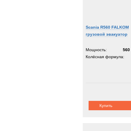
Scania R560 FALKOM
грузовой эвакуатор
Мощность:
560 
Колёсная формула:
Купить