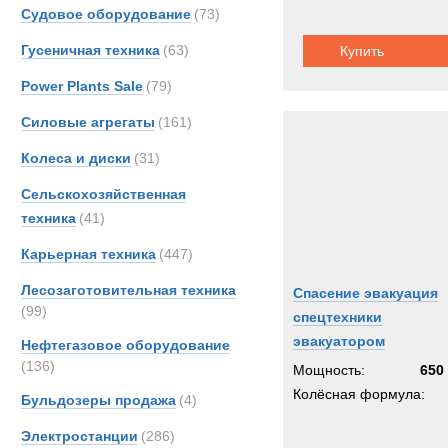
TCM-
Судовое оборудование
(73)
Volvo
Гусеничная техника
(63)
Купить
Power Plants Sale
(79)
Силовые агрегаты
(161)
Колеса и диски
(31)
Сельскохозяйственная
техника
(41)
Карьерная техника
(447)
Лесозаготовительная техника
Спасение эвакуация
(99)
спецтехники
эвакуатором
Нефтегазовое оборудование
(136)
Мощность:
650 
Колёсная формула:
Бульдозеры продажа
(4)
Электростанции
(286)