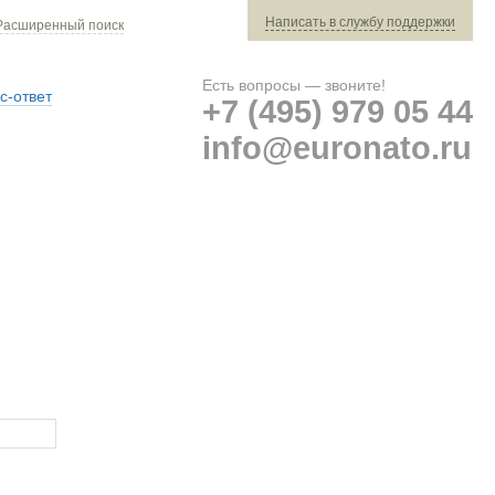
Написать в службу поддержки
Расширенный поиск
Есть вопросы — звоните!
с-ответ
+7 (495) 979 05 44
info@euronato.ru
Ваш заказ: 0 ед. техники »
Оплата и доставка