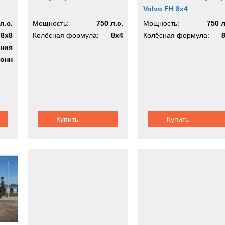
Volvo FH 8x4
л.с.
Мощность:
750 л.с.
Мощность:
750 л
8x8
Колёсная формула:
8x4
Колёсная формула:
ания
тонн
Купить
Купить