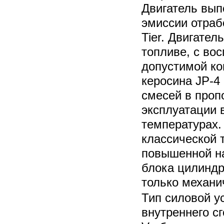
Двигатель вып
эмиссии отраб
Tier. Двигател
топливе, с во
допустимой ко
керосина JP-4 
смесей в проп
эксплуатации 
температурах.
классической 
повышенной н
блока цилиндр
только механи
Тип силовой у
внутреннего с