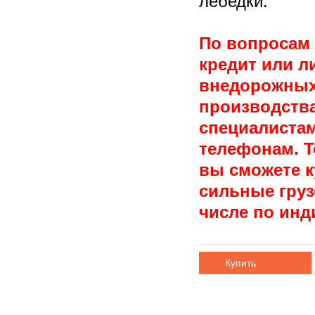
лебедки.
По вопросам 
кредит или л
внедорожных
производств
специалиста
телефонам. Т
вы сможете 
сильные гру
числе по инд
Купить