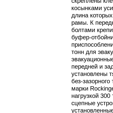
скреплены кл
косынками уси
длина которых
рамы. К перед
болтами крепи
буфер-отбойни
приспособлени
тонн для эваку
эвакуационные
передней и за
установлены т
без-зазорного 
марки Rocking
нагрузкой 300
сцепные устро
установленные