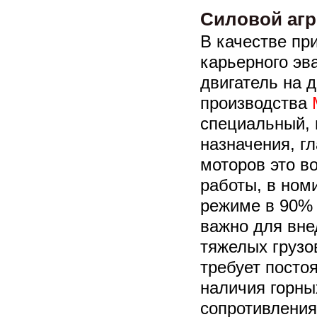
Силовой агр
В качестве пр
карьерного эв
двигатель на 
производства
специальный,
назначения, г
моторов это в
работы, в но
режиме в 90% 
важно для вне
тяжелых грузо
требует посто
наличия горны
сопротивления