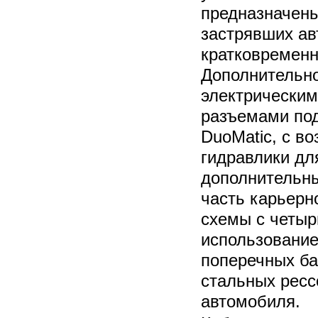
предназначены
застрявших ав
кратковременн
Дополнительно
электрическим
разъемами по
DuoMatic, с в
гидравлики дл
дополнительны
часть карьерн
схемы с четыр
использование
поперечных ба
стальных ресс
автомобиля.