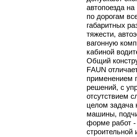
автопоезда на
по дорогам вс
габаритных ра
тяжести, авто
вагонную комп
кабиной водит
Общий констру
FAUN отличает
применением 
решений, с уп
отсутствием с
целом задача 
машины, подчи
форме работ -
строительной