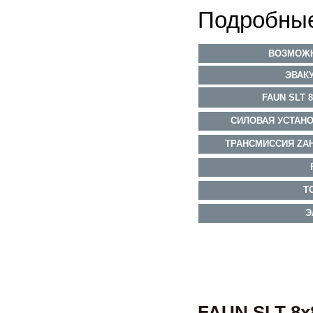
Подробные
ВОЗМОЖН
ЭВАК
FAUN SLT 
СИЛОВАЯ УСТАНОВ
ТРАНСМИССИЯ ZAH
Т
Э
FAUN SLT 8x