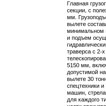
Главная грузо
секции, с пол
мм. Грузопод
вылете состав
минимальном в
и подъем осущ
гидравлическ
траверса с 2-
телескопирова
5150 мм, вклю
допустимой на
вылете 30 тон
спецтехники и
машин, стрела
для каждого ти