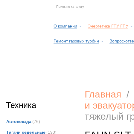
О компании
Энергетика ГТУ ГПУ
Ремонт газовых турбин
Вопрос-отве
Серв
Главная
и эвакуат
Техника
тяжелый гр
Автопоезда
(76)
Тягачи седельные
(190)