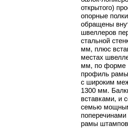
открытого) пр
опорные полки
обращены вну
швеллеров пе
стальной стен
мм, плюс вста
местах швелле
мм, по форме
профиль рамы
с широким ме
1300 мм. Балк
вставками, и 
семью мощны
поперечинами 
рамы штампов