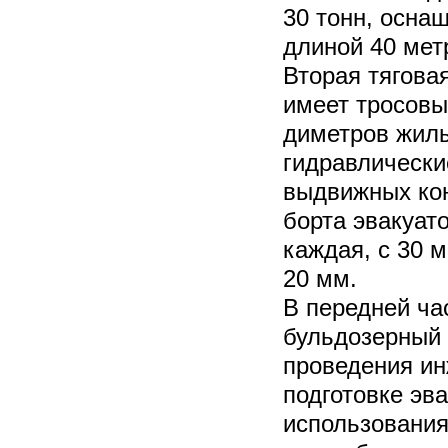
30 тонн, осна
длиной 40 мет
Вторая тяговая
имеет тросовы
диметров жилы
гидравлически
выдвижных кон
борта эвакуато
каждая, с 30 
20 мм.
В передней ча
бульдозерный 
проведения ин
подготовке эва
использования