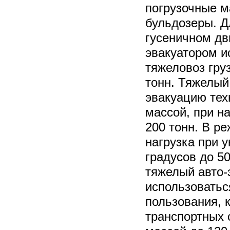
погрузочные 
бульдозеры. Д
гусеничном дв
эвакуатором и
тяжеловоз гру
тонн. Тяжелый
эвакуацию тех
массой, при н
200 тонн. В р
нагрузка при 
градусов до 5
тяжелый авто-
использоватьс
пользования, 
транспортных 