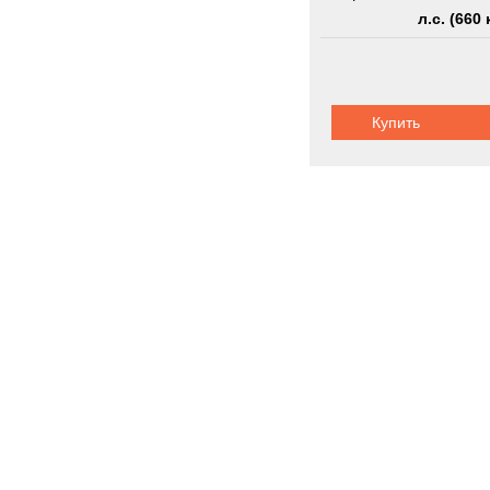
л.с. (660 
Купить
Гусеничная 