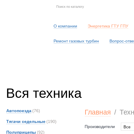
О компании
Энергетика ГТУ ГПУ
Ремонт газовых турбин
Вопрос-отве
Серв
Вся техника
Автопоезда
(76)
Главная
/
Тех
Тягачи седельные
(190)
Производители
Все
Полуприцепы
(92)