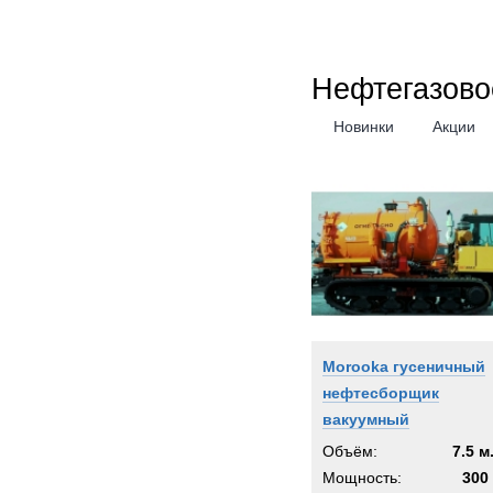
Нефтегазово
Новинки
Акции
Morooka гусеничный
нефтесборщик
вакуумный
Объём:
7.5 м
Мощность:
300 