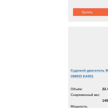
Купить
Судовой двигатель 
OM833 KA501
Объём:
22.
Снаряженный вес:
145
Мощность: