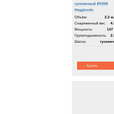
гусеничный BV206
Hagglunds
Объём:
2.2 м
Снаряженный вес:
4.
Мощность:
147 
Грузоподъемность:
2.
Шасси:
гусени
Купить