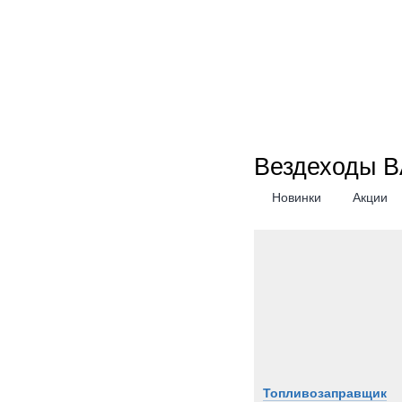
Вездеходы B
Новинки
Акции
Топливозаправщик