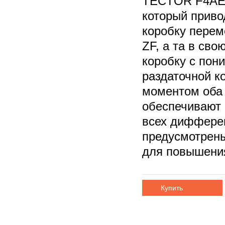
TECTOR F4AE 
который приво
коробку перем
ZF, а та в св
коробку с пон
раздаточной к
моментом оба 
обеспечивают 
всех диффере
предусмотрены
для повышени
Купить