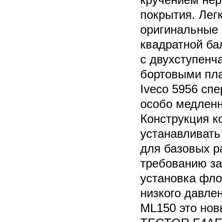
покрытия. Лег
оригинальные 
квадратной ба
с двухступенч
бортовыми пл
Iveco 5956 спе
особо медленн
Конструкция к
устанавливат
для базовых ра
требованию за
установка фл
низкого давле
ML150 это но