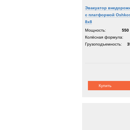
Эвакуатор внедорож
с платформой Oshko
8x8
Мощность:
550 
Колёсная формула:
Грузоподъемность:
3
Купить