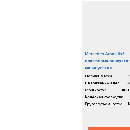
Mercedes Arocs 6x6
платформа-эвакуато
манипулятор
Полная масса:
3
Снаряженный вес:
2
Мощность:
480 
Колёсная формула:
Грузоподъемность:
1
Шасси:
Мерседес Ар