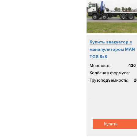
Купить эвакуатор с
манипулятором MAN
TGS 8x8
Мощность:
430 
Колёсная формула:
Грузоподъемность:
2
Купить