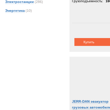
Грузоподъемность:
16
Электростанции
(286)
Энергетика
(10)
Купить
JERR-DAN эвакуатор
грузовых автомобил