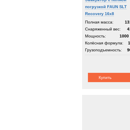
погрузкой FAUN SLT
Recovery 16x8
Полная масса:
13
Снаряженный вес:
4
Мощность:
1000 
Колёсная формула:
Грузоподъемность:
9
Шасси:
многоос
Купить