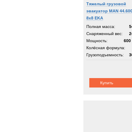
Тяжелый грузовой
эвакуатор MAN 44.60
8x8 EKA
Полная масса:
5
Снаряженный вес:
2
Мощность:
600 
Колёсная формула:
Грузоподъемность:
3
Шасси:
MAN 
Купить