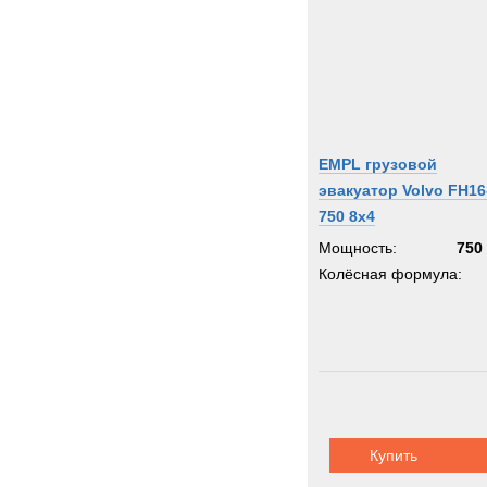
EMPL грузовой
эвакуатор Volvo FH16
750 8x4
Мощность:
750 
Колёсная формула:
Купить