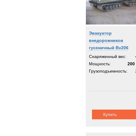
Эвакуатор
внедорожников
гусеничный Bv206
Снаряженный вес:
Мощность:
200 
Грузоподъемность:
Купить