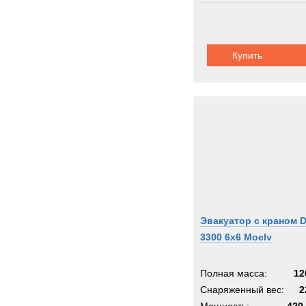
Шасси:
Ивеко
Купить
Эвакуатор с краном 
3300 6x6 Moelv
Полная масса:
12
Снаряженный вес:
2