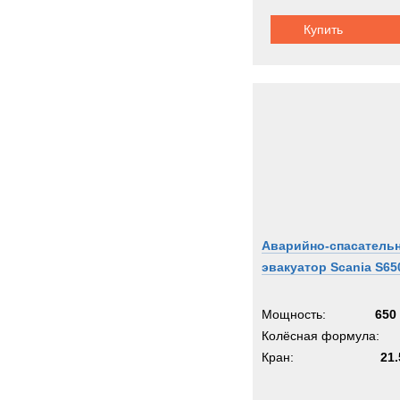
Купить
Аварийно-спасатель
эвакуатор Scania S65
Мощность:
650 
Колёсная формула:
Кран:
21.