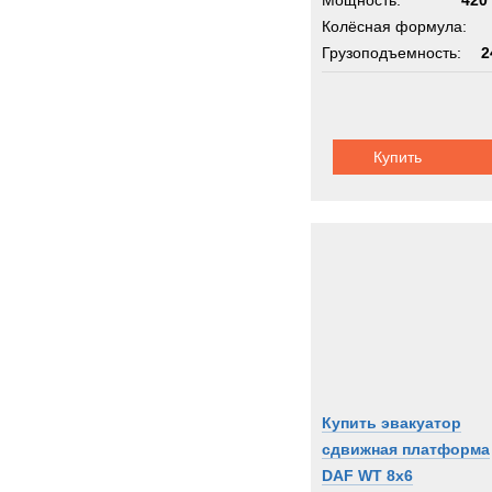
Мощность:
420 
Колёсная формула:
Грузоподъемность:
2
Шасси:
с краном 25
Купить
Купить эвакуатор
сдвижная платформа
DAF WT 8x6