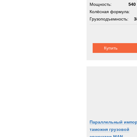
Мощность:
540 
Колёсная формула:
Грузоподъемность:
3
Шасси:
Rheinme
Купить
Параллельный импо
таможня грузовой
эвакуатор MAN