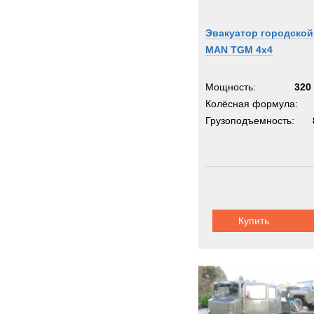
Эвакуатор городской
MAN TGM 4x4
Мощность:
320 
Колёсная формула:
Грузоподъемность:
Купить