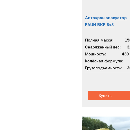
Автокран эвакуатор
FAUN BKF 8x8
Полная масса:
15
Снаряженный вес:
3
Мощность:
430 
Колёсная формула:
Грузоподъемность:
3
Шасси:
MAN с краном 
Купить