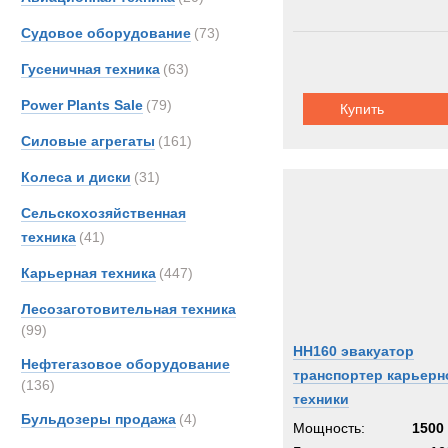
OSH
Судовое оборудование
(73)
Scani
Гусеничная техника
(63)
TCM-
Volvo
Power Plants Sale
(79)
Купить
Силовые агрегаты
(161)
Колеса и диски
(31)
Сельскохозяйственная
техника
(41)
Карьерная техника
(447)
Лесозаготовительная техника
(99)
HH160 эвакуатор
Нефтегазовое оборудование
транспортер карьерн
(136)
техники
Бульдозеры продажа
(4)
Мощность:
1500 