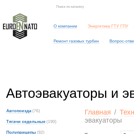
О компании
Энергетика ГТУ ГПУ
Ремонт газовых турбин
Вопрос-отве
Серв
Автоэвакуаторы и э
Автопоезда
(76)
Главная
/
Тех
эвакуаторы
Тягачи седельные
(190)
Полуприцепы
(92)