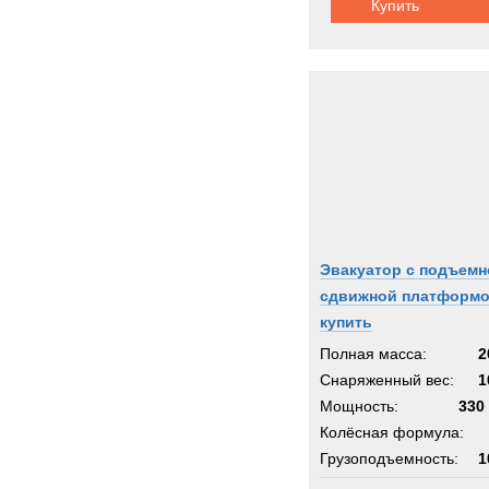
Купить
Эвакуатор c подъемн
сдвижной платформ
купить
Полная масса:
2
Снаряженный вес:
1
Мощность:
330 
Колёсная формула:
Грузоподъемность:
1
Шасси:
везде