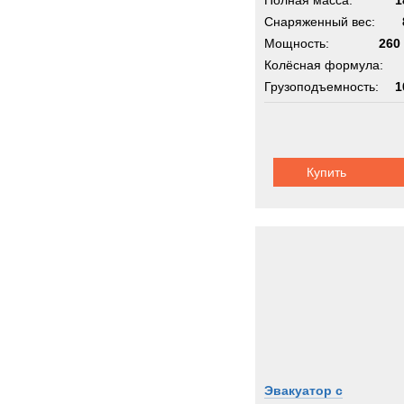
Полная масса:
1
Снаряженный вес:
Мощность:
260 
Колёсная формула:
Грузоподъемность:
1
Шасси:
вездеход
Купить
Эвакуатор с