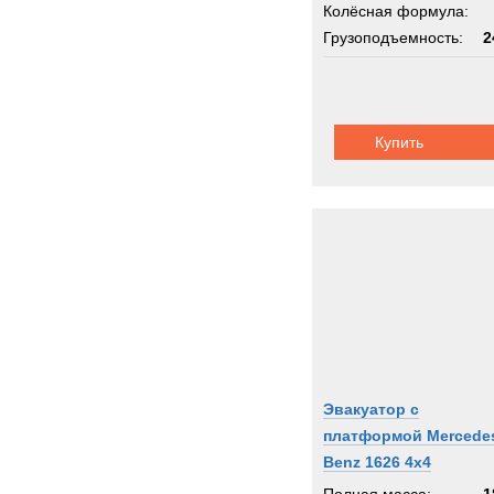
Колёсная формула:
Грузоподъемность:
2
Шасси:
кран-телеско
Купить
Эвакуатор с
платформой Mercede
Benz 1626 4x4