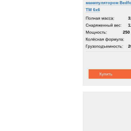
манипулятором Bedfo
TM 6x6
Полная масса:
3
Снаряженный вес:
1
Мощность:
250 
Колёсная формула:
Грузоподъемность:
2
Шасси:
внедорожное
Купить