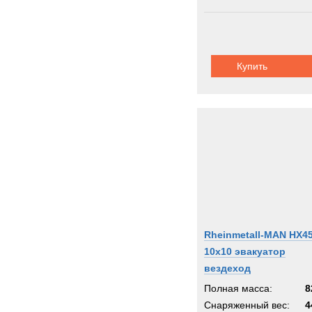
Купить
Rheinmetall-MAN HX4
10x10 эвакуатор
вездеход
Полная масса:
8
Снаряженный вес:
4