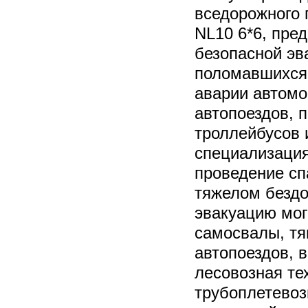
вседорожного 
NL10 6*6, пре
безопасной эв
поломавшихся
аварии автомо
автопоездов, 
троллейбусов 
специализация
проведение сп
тяжелом бездо
эвакуацию мог
самосвалы, тя
автопоездов, 
лесовозная те
трубоплетевоз