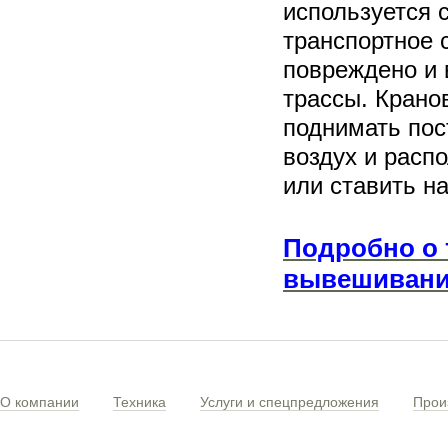
используется 
транспортное 
повреждено и
трассы. Крано
поднимать по
воздух и расп
или ставить на
Подробно о 
вывешивания
О компании
Техника
Услуги и спецпредложения
Прои