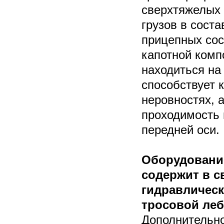
сверхтяжелых 
грузов в соста
прицепных сос
капотной комп
находиться на
способствует 
неровностях, 
проходимость 
передней оси.
Оборудовани
содержит в с
гидравлическ
тросовой лебе
Дополнительн