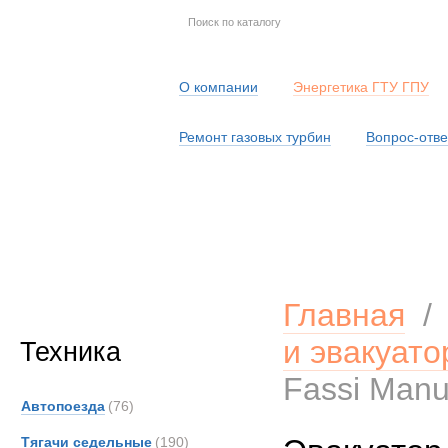
О компании
Энергетика ГТУ ГПУ
Ремонт газовых турбин
Вопрос-отве
Серв
Главная
и эвакуат
Техника
Fassi Man
Автопоезда
(76)
Тягачи седельные
(190)