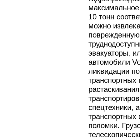
максимальное
10 тонн соотв
можно извлека
поврежденную 
труднодоступн
эвакуаторы, и
автомобили Vo
ликвидации по
транспортных 
растаскивания,
транспортиров
спецтехники, 
транспортных 
поломки. Груз
телескопическ