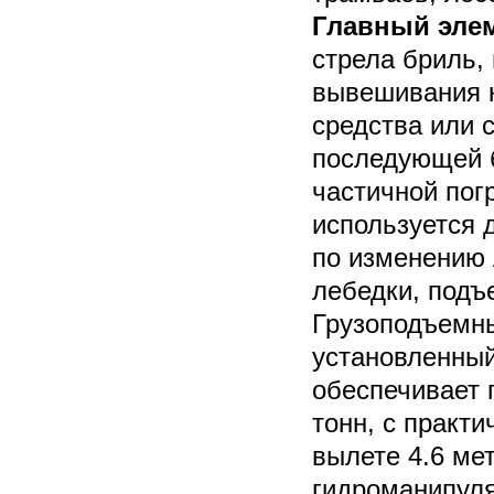
Главный элем
стрела бриль,
вывешивания к
средства или 
последующей 
частичной погр
используется 
по изменению 
лебедки, подъ
Грузоподъемн
установленный
обеспечивает 
тонн, с практи
вылете 4.6 ме
гидроманипуля