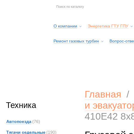
О компании
Энергетика ГТУ ГПУ
Ремонт газовых турбин
Вопрос-отве
Серв
Главная
и эвакуат
Техника
410E42 8x
Автопоезда
(76)
Тягачи седельные
(190)