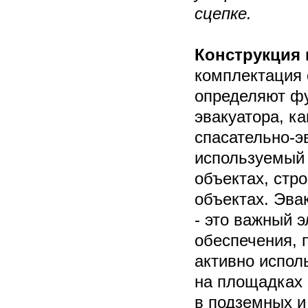
сцепке.
Конструкция 
комплектация 
определяют ф
эвакуатора, к
спасательно-э
используемый
объектах, стр
объектах. Эва
- это важный 
обеспечения, 
активно исполь
на площадках 
в подземных и