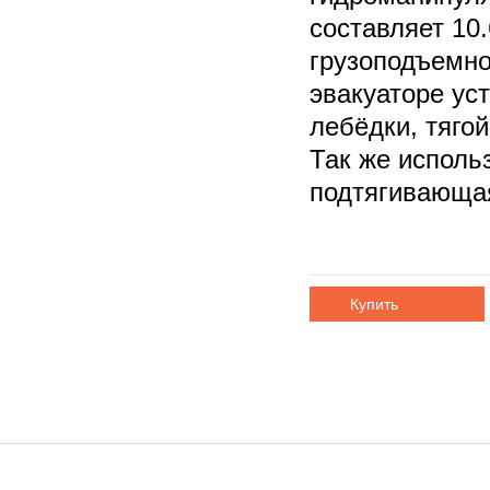
составляет 10
грузоподъемно
эвакуаторе ус
лебёдки, тягой
Так же исполь
подтягивающая
Купить