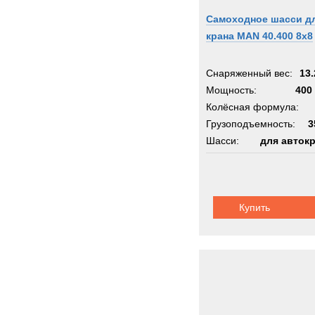
Самоходное шасси д
крана MAN 40.400 8x8
Снаряженный вес:
13.
Мощность:
400 
Колёсная формула:
Грузоподъемность:
3
Шасси:
для авток
Купить