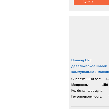
Купить
Unimog U20
давальческое шасси
коммунальной маши
Снаряженный вес:
4.
Мощность:
150 
Колёсная формула:
Грузоподъемность: