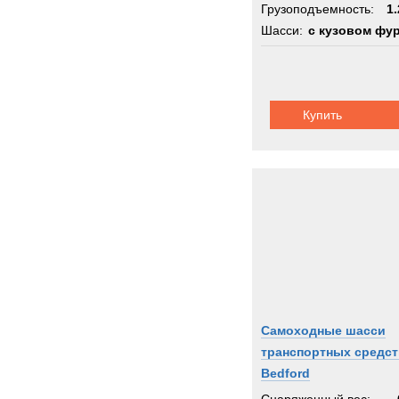
Грузоподъемность:
1.
Шасси:
с кузовом фу
Купить
Самоходные шасси
транспортных средст
Bedford