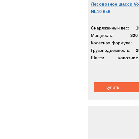
Лесовозное шасси Vo
NL10 6x6
Снаряженный вес:
1
Мощность:
320 
Колёсная формула:
Грузоподъемность:
2
Шасси:
капотное
Купить