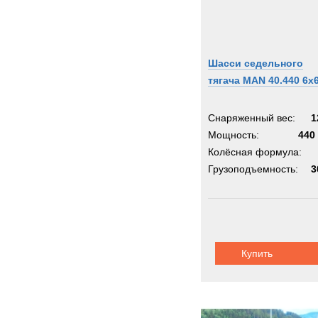
Шасси седельного
тягача MAN 40.440 6x
Снаряженный вес:
1
Мощность:
440 
Колёсная формула:
Грузоподъемность:
3
Купить