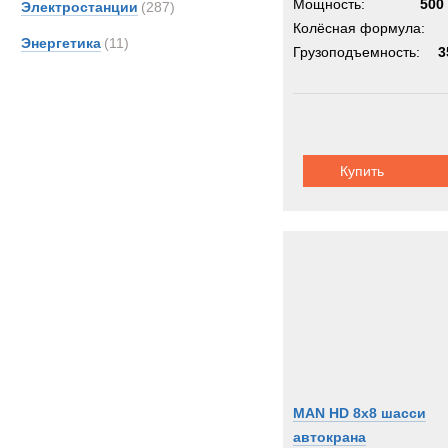
Мощность:
500 
Электростанции
(287)
Колёсная формула:
Энергетика
(11)
Грузоподъемность:
3
Купить
MAN HD 8x8 шасси
автокрана