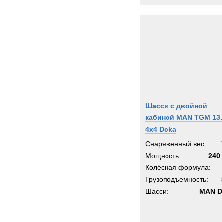
Шасси с двойной
кабиной MAN TGM 13.
4x4 Doka
Снаряженный вес:
Мощность:
240 
Колёсная формула:
Грузоподъемность:
Шасси:
MAN D