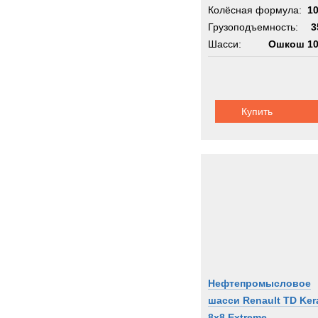
Колёсная формула:
1
Грузоподъемность:
3
Шасси:
Ошкош 10
Купить
Нефтепромысловое
шасси Renault TD Ker
8x8 Extreme