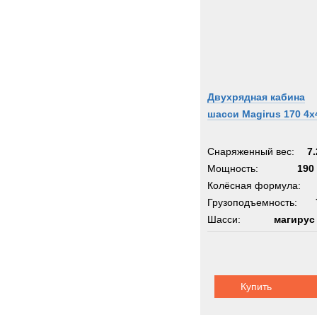
Двухрядная кабина
шасси Magirus 170 4x
Снаряженный вес:
7.
Мощность:
190 
Колёсная формула:
Грузоподъемность:
Шасси:
магирус
Купить