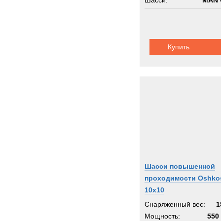
Шасси:
MAN 
Купить
Шасси повышенной
проходимости Oshko
10x10
Снаряженный вес:
1
Мощность:
550 