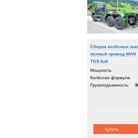
Сборка колёсных ша
полный привод MAN
TGS 6x6
Мощность:
Колёсная формула:
Грузоподъемность:
3
Купить