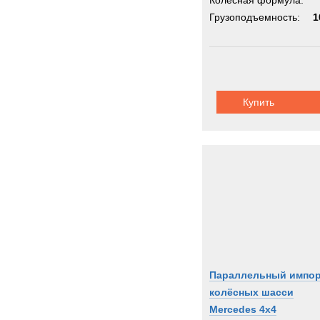
Колёсная формула:
Грузоподъемность:
1
Купить
Параллельный импо
колёсных шасси
Mercedes 4x4