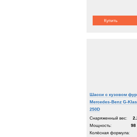
Купить
Шасси с кузовом фур
Mercedes-Benz G-Kla
250D
Снаряженный вес:
2.
Мощность:
98 
Колёсная формула: