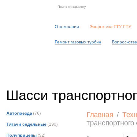
О компании
Энергетика ГТУ ГПУ
Ремонт газовых турбин
Вопрос-отве
Серв
Шасси транспортног
Автопоезда
(76)
Главная
/
Тех
транспортного
Тягачи седельные
(190)
Полуприцепы
(92)