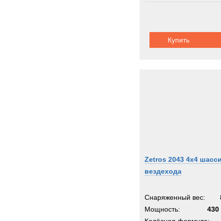
Купить
Zetros 2043 4x4 шасс
вездехода
Снаряженный вес:
Мощность:
430 