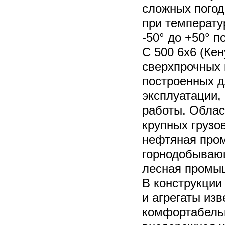
сложных погод
при температу
-50° до +50° 
C 500 6x6 (Кен
сверхпрочных 
построенных д
эксплуатации,
работы. Облас
крупных грузо
нефтяная про
горнодобываю
лесная промыш
В конструкции
и агрегаты из
комфортабель