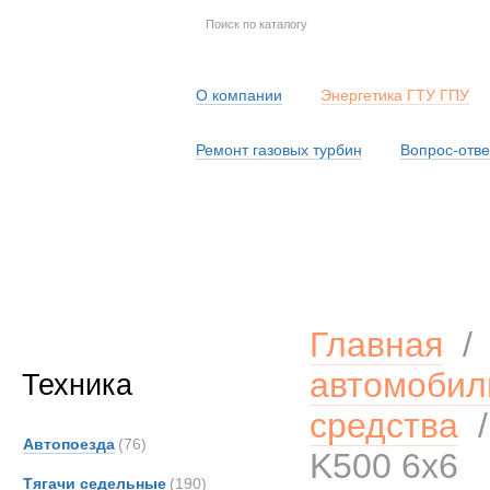
О компании
Энергетика ГТУ ГПУ
Ремонт газовых турбин
Вопрос-отве
Серв
Главная
автомобил
Техника
средства
Автопоезда
(76)
K500 6x6
Тягачи седельные
(190)