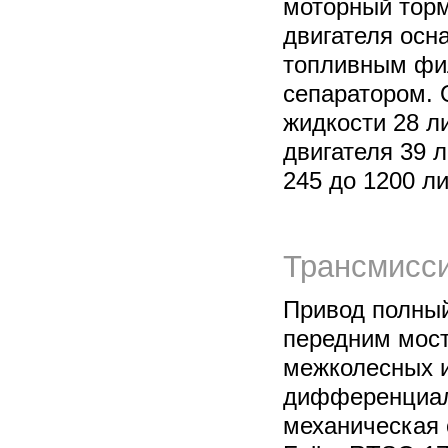
моторный торм
двигателя осн
топливным фи
сепаратором.
жидкости 28 л
двигателя 39 
245 до 1200 ли
Трансмисси
Привод полны
передним мост
межколесных 
дифференциал
механическая 