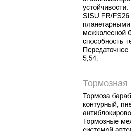
устойчивости.
SISU FR/FS26
планетарными 
межколесной 
способность т
Передаточное 
5,54.
Тормозная 
Тормоза бараб
контурный, пн
антиблокирово
Тормозные ме
системой авто