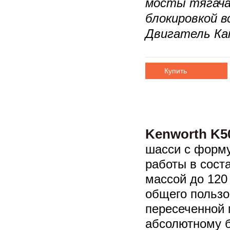
мосты тягача 
блокировкой 
Двигатель Ка
Купить
Kenworth K5
шасси с форму
работы в сост
массой до 120 
общего пользо
пересеченной 
абсолютному б