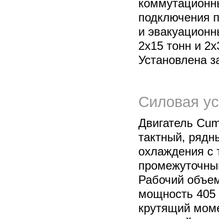
коммутационн
подключения п
и эвакуационн
2х15 тонн и 2х
Установлена з
Силовая ус
Двигатель Cum
тактный, рядн
охлаждения с 
промежуточны
Рабочий объем
мощность 405
крутящий моме