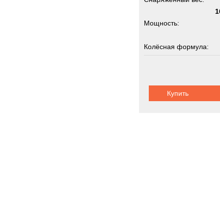
1
Мощность:
Колёсная формула:
Грузоподъемность:
Купить
Коммунальна
Новинки
Акции