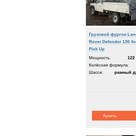
Грузовой фургон Lan
Rover Defender 130 4x
Pick Up
Мощность:
122 
Колёсная формула:
Шасси:
рамный д
Купить