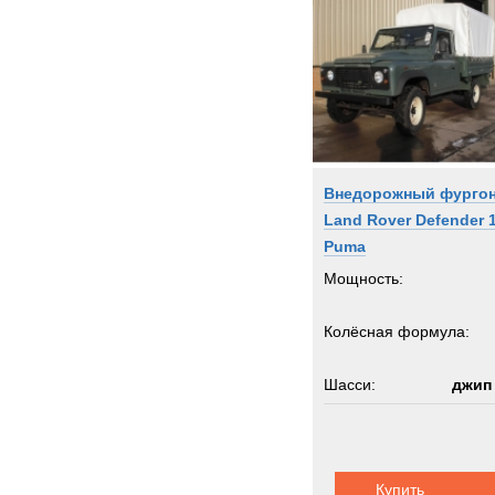
Внедорожный фурго
Land Rover Defender 
Puma
Мощность:
Колёсная формула:
Шасси:
джип
Купить