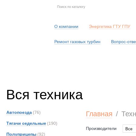
О компании
Энергетика ГТУ ГПУ
Ремонт газовых турбин
Вопрос-отве
Серв
Вся техника
Автопоезда
(76)
Главная
/
Тех
Тягачи седельные
(190)
Производители
Все
Полуприцепы
(92)