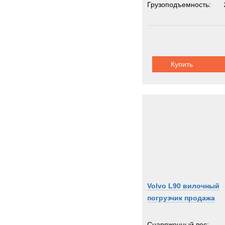
Грузоподъемность:
Купить
Volvo L90 вилочный
погрузчик продажа
Снаряженный вес: