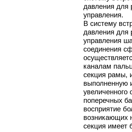
давления для 
управления.
В систему вст
давления для 
управления ш
соединения с
осуществляетс
каналам пальц
секция рамы, 
выполненную и
увеличенного 
поперечных ба
восприятие бо
возникающих н
секция имеет 