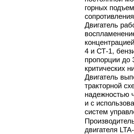
горных подъем
сопротивления
Двигатель раб
воспламенение
концентрацией
4 и СТ-1, бенз
пропорции до 
критических н
Двигатель вып
тракторной сх
надежностью ч
и с использов
систем управл
Производитель
двигателя LTA-