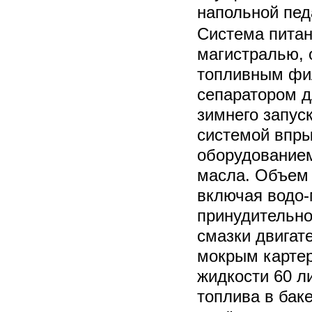
напольной пед
Система питан
магистралью, 
топливным фи
сепаратором д
зимнего запус
системой впры
оборудованием
масла. Объем 
включая водо
принудительно
смазки двигат
мокрым карте
жидкости 60 л
топлива в бак