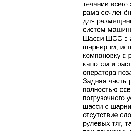
течении всего
рама сочленён
для размещени
систем машин
Шасси ШСС с 
шарниром, исп
компоновку с 
капотом и ра
оператора поз
Задняя часть 
полностью осв
погрузочного 
шасси с шарни
отсутствие сл
рулевых тяг, 