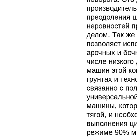
производитель
преодоления 
неровностей п
делом. Так же
позволяет исп
арочных и боч
числе низкого
машин этой ко
грунтах и техн
связанно с по
универсальной
машины, котор
тягой, и необ
выполнения ци
режиме 90% м