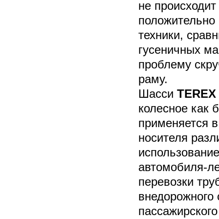
не происходит
положительно 
техники, срав
гусеничных ма
проблему скру
раму.
Шасси
TEREX A
колесное как 
применяется в
носителя разл
использование
автомобиля-ле
перевозки труб
внедорожного 
пассажирского