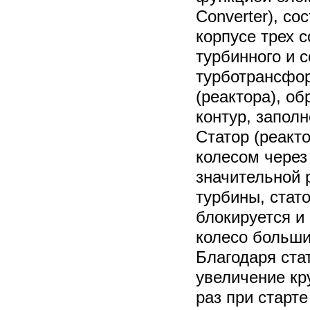
Converter), со
корпусе трех с
турбинного и 
турботрансфо
(реактора), о
контур, запол
Статор (реакт
колесом через
значительной 
турбины, стат
блокируется и
колесо больши
Благодаря ста
увеличение кр
раз при старте