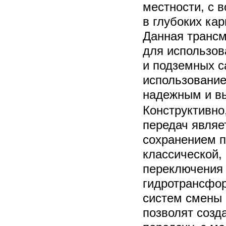
местности, с
в глубоких кар
Данная трансм
для использов
и подземных с
использование
надежным и в
Конструктивно
передач являе
сохранением 
классической,
переключения 
гидротрансфор
систем смены 
позволят созд