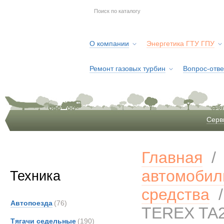
О компании
Энергетика ГТУ ГПУ
Ремонт газовых турбин
Вопрос-отве
Серв
Главная
автомобил
Техника
средства
Автопоезда
(76)
TEREX TA2
Тягачи седельные
(190)