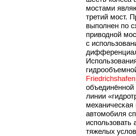
мостами являю
третий мост. 
выполнен по сх
приводной мос
с использован
дифференциа
Использовани
гидрообъемно
Friedrichshafe
объединённой 
линии «гидрот
механическая 
автомобиля сп
использовать 
тяжелых услов