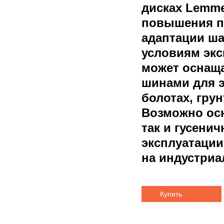
дисках Lemmer
повышения п
адаптации ш
условиям экс
может оснащ
шинами для э
болотах, грун
Возможно осн
так и гусени
эксплуатации 
на индустри
Купить