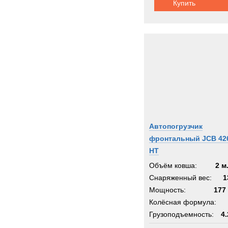
Купить
Автопогрузчик
фронтальный JCB 42
HT
Объём ковша:
2 м
Снаряженный вес:
1
Мощность:
177 
Колёсная формула:
Грузоподъемность:
4.
Шасси:
легкое тракто