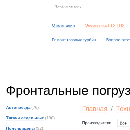
О компании
Энергетика ГТУ ГПУ
Ремонт газовых турбин
Вопрос-отве
Серв
Фронтальные погруз
Автопоезда
(76)
Главная
/
Тех
Тягачи седельные
(190)
Производители
Все
Полуприцепы
(92)