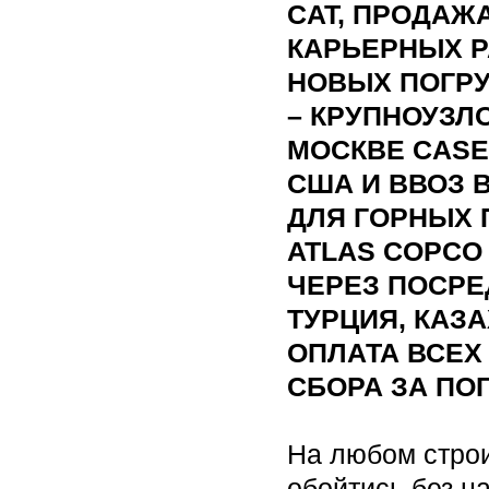
CAT, ПРОДАЖ
КАРЬЕРНЫХ Р
НОВЫХ ПОГРУ
– КРУПНОУЗЛ
МОСКВЕ CASE
США И ВВОЗ 
ДЛЯ ГОРНЫХ 
ATLAS COPCO
ЧЕРЕЗ ПОСРЕ
ТУРЦИЯ, КАЗА
ОПЛАТА ВСЕХ
СБОРА ЗА ПО
На любом стро
обойтись без н