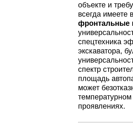
объекте и треб
всегда имеете
фронтальные 
универсальнос
спецтехника эф
экскаватора, б
универсальнос
спектр строите
площадь автопа
может безотказ
температурном
проявлениях.