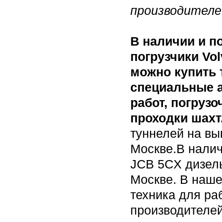
производителе
В наличии и п
погрузчики Volv
можно купить 
специальные а
работ, погруз
проходки шахт
туннелей на вы
Москве.В налич
JCB 5CX дизель
Москве. В наше
техника для ра
производителей