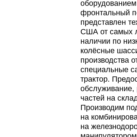
оборудованием 
фронтальный по
представлен те
США от самых 
наличии по ни
колёсные шасси
производства о
специальные с
трактор. Предо
обслуживание, 
частей на склад
Производим под
на комбинирова
на железнодор
манипулятором 