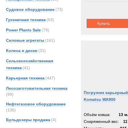
Судовое оборудование
(73)
Гусеничная техника
(63)
Купить
Power Plants Sale
(79)
Силовые агрегаты
(161)
Колеса и диски
(31)
Сельскохозяйственная
техника
(41)
Карьерная техника
(447)
Лесозаготовительная техника
Погрузчик карьерный
(99)
Komatsu WA900
Нефтегазовое оборудование
(136)
Объём ковша:
13 м
Бульдозеры продажа
(4)
Снаряженный вес:
11