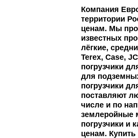
Компания Евр
территории Ро
ценам. Мы про
известных про
лёгкие, средни
Terex, Case, J
погрузчики дл
для подземных
погрузчики дл
поставляют лю
числе и по на
землеройные 
погрузчики и 
ценам. Купить