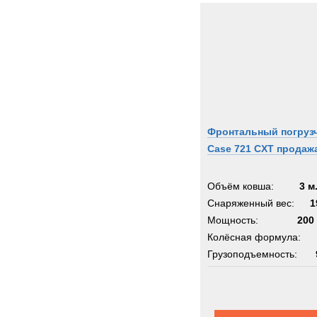
Фронтальный погруз
Case 721 CXT продаж
Объём ковша:
3 м
Снаряженный вес:
1
Мощность:
200 
Колёсная формула:
Грузоподъемность: