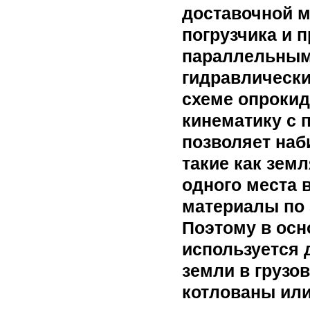
доставочной м
погрузчика и 
параллельным
гидравлически
схеме опрокид
кинематику с 
позволяет наб
такие как земл
одного места в
материалы по 
Поэтому в ос
используется 
земли в грузо
котлованы или