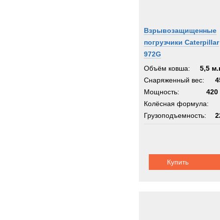
Взрывозащищенные
погрузчики Caterpillar
972G
Объём ковша:
5,5 м.
Снаряженный вес:
4
Мощность:
420 
Колёсная формула:
Грузоподъемность:
2
Шасси:
CAT GU
Купить