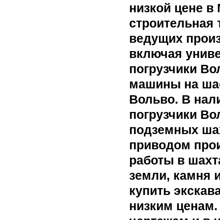
низкой цене в
строительная 
ведущих произ
включая униве
погрузчики Во
машины на ша
Вольво. В нал
погрузчики Во
подземных шах
приводом про
работы в шахт
земли, камня 
купить экскав
низким ценам