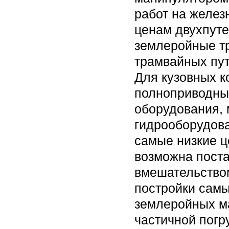
работ на желез
ценам двухпуте
землеройные т
трамвайных пут
Для кузовных к
полноприводны
оборудования, 
гидрооборудова
самые низкие ц
возможна поста
вмешательством
постройки самы
землеройных м
частичной погр