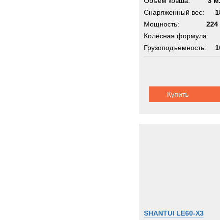
Объём ковша:
3 м
Снаряженный вес:
1
Мощность:
224 
Колёсная формула:
Грузоподъемность:
1
Шасси:
вол
Купить
SHANTUI LE60-X3