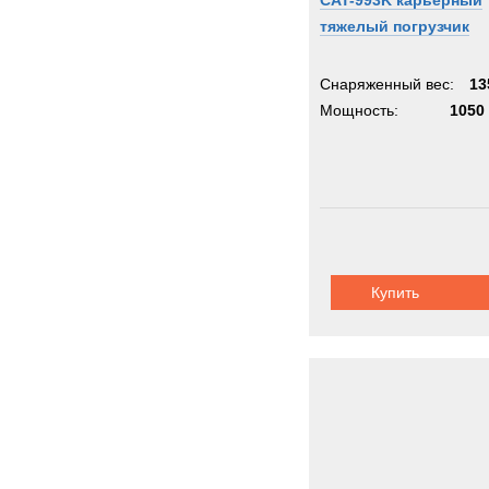
CAT-993K карьерный
тяжелый погрузчик
Снаряженный вес:
13
Мощность:
1050 
Купить