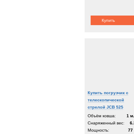
Купить
Купить погрузчик с
телескопической
стрелой JCB 525
Объём ковша:
1 м
Снаряженный вес:
6.
Мощность:
77 