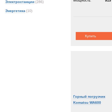
Мощность:
915 
Электростанции
(286)
Энергетика
(10)
Купить
Горный погрузчик
Komatsu WA600