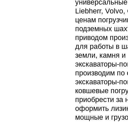
универсальные 
Liebherr, Volvo,
ценам погрузчи
подземных шахт
приводом произ
для работы в ш
земли, камня и
экскаваторы-по
производим по 
экскаваторы-по
ковшевые погру
приобрести за 
оформить лизин
мощные и грузо