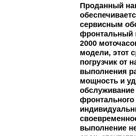
Проданный на
обеспечивает
сервисным обс
фронтальный п
2000 моточасо
модели, этот 
погрузчик от 
выполнения ра
мощность и уд
обслуживание 
фронтального 
индивидуальны
своевременное
выполнение не