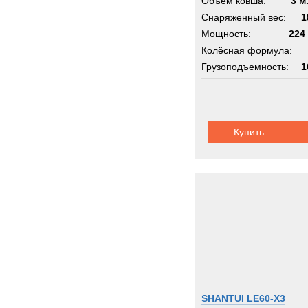
Объём ковша:
3 м
Снаряженный вес:
1
Мощность:
224 
Колёсная формула:
Грузоподъемность:
1
Шасси:
вол
Купить
SHANTUI LE60-X3