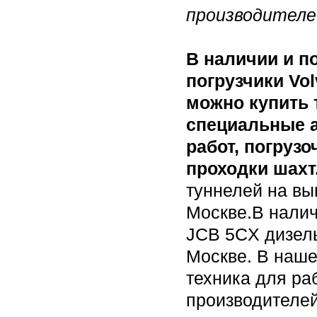
производителе
В наличии и п
погрузчики Volv
можно купить 
специальные а
работ, погруз
проходки шахт
туннелей на вы
Москве.В налич
JCB 5CX дизель
Москве. В наше
техника для ра
производителей