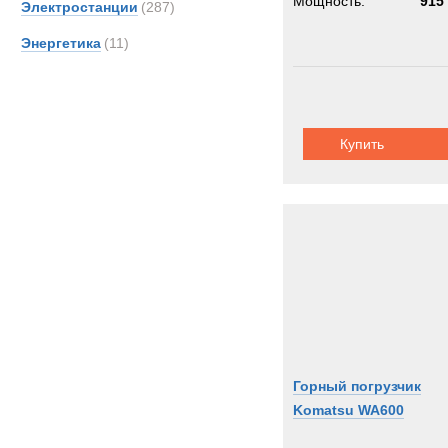
Мощность:
915 
Электростанции
(287)
Энергетика
(11)
Купить
Горный погрузчик
Komatsu WA600