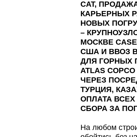
CAT, ПРОДАЖ
КАРЬЕРНЫХ Р
НОВЫХ ПОГРУ
– КРУПНОУЗЛ
МОСКВЕ CASE
США И ВВОЗ 
ДЛЯ ГОРНЫХ 
ATLAS COPCO
ЧЕРЕЗ ПОСРЕ
ТУРЦИЯ, КАЗА
ОПЛАТА ВСЕХ
СБОРА ЗА ПО
На любом стро
обойтись без н