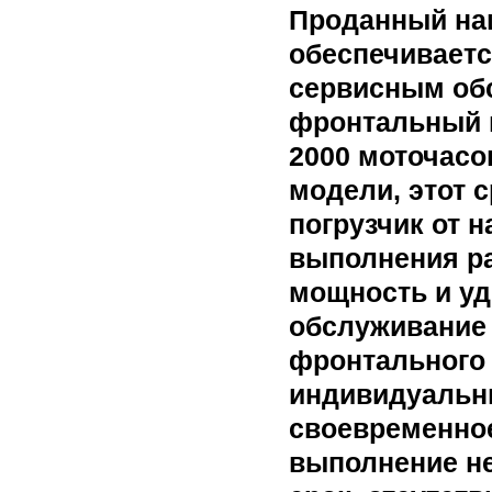
Проданный на
обеспечивает
сервисным обс
фронтальный п
2000 моточасо
модели, этот 
погрузчик от 
выполнения ра
мощность и уд
обслуживание 
фронтального 
индивидуальны
своевременное
выполнение не