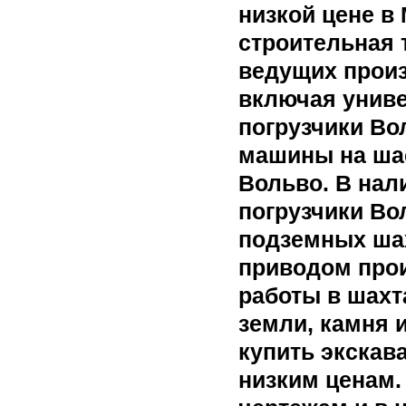
низкой цене в
строительная 
ведущих произ
включая униве
погрузчики Во
машины на ша
Вольво. В нал
погрузчики Во
подземных шах
приводом про
работы в шахт
земли, камня 
купить экскав
низким ценам