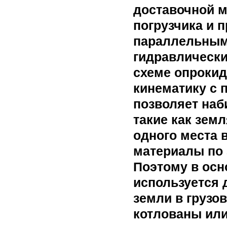
доставочной м
погрузчика и 
параллельным
гидравлически
схеме опрокид
кинематику с 
позволяет наб
такие как земл
одного места в
материалы по 
Поэтому в ос
используется 
земли в грузо
котлованы или