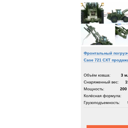
Фронтальный погруз
Case 721 CXT продаж
Объём ковша:
3 м
Снаряженный вес:
1
Мощность:
200 
Колёсная формула:
Грузоподъемность: