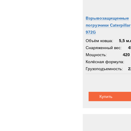
Взрывозащищенные
погрузчики Caterpillar
972G
Объём ковша:
5,5 м.
Снаряженный вес:
4
Мощность:
420 
Колёсная формула:
Грузоподъемность:
2
Шасси:
CAT GU
Купить