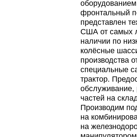
оборудованием 
фронтальный по
представлен те
США от самых 
наличии по ни
колёсные шасси
производства о
специальные с
трактор. Предо
обслуживание, 
частей на склад
Производим под
на комбинирова
на железнодор
манипулятором 