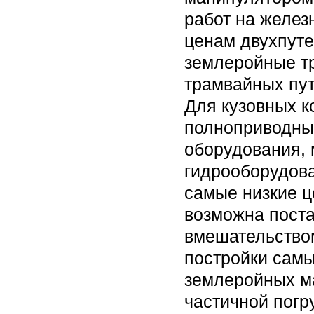
работ на желез
ценам двухпуте
землеройные т
трамвайных пут
Для кузовных к
полноприводны
оборудования, 
гидрооборудова
самые низкие ц
возможна поста
вмешательством
постройки самы
землеройных м
частичной погр