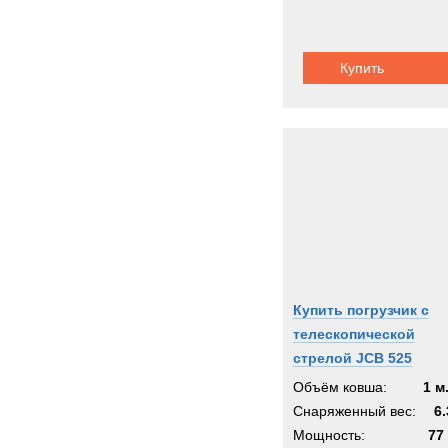
Купить
Купить погрузчик с
телескопической
стрелой JCB 525
Объём ковша:
1 м
Снаряженный вес:
6.
Мощность:
77 