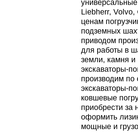
универсальные 
Liebherr, Volvo,
ценам погрузчи
подземных шахт
приводом произ
для работы в ш
земли, камня и
экскаваторы-по
производим по 
экскаваторы-по
ковшевые погру
приобрести за 
оформить лизин
мощные и грузо