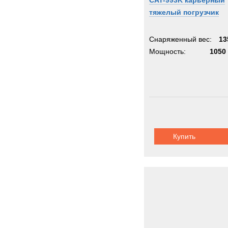
CAT-993K карьерный
тяжелый погрузчик
Снаряженный вес:
13
Мощность:
1050 
Купить