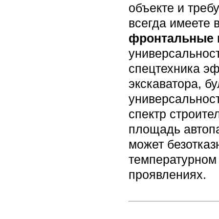
объекте и треб
всегда имеете
фронтальные 
универсальнос
спецтехника эф
экскаватора, б
универсальнос
спектр строите
площадь автопа
может безотказ
температурном
проявлениях.