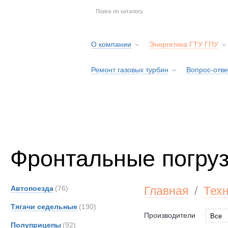
О компании
Энергетика ГТУ ГПУ
Ремонт газовых турбин
Вопрос-отве
Серв
Фронтальные погруз
Автопоезда
(76)
Главная
/
Тех
Тягачи седельные
(190)
Производители
Все
Полуприцепы
(92)