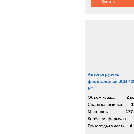
Купить
Автопогрузчик
фронтальный JCB 42
HT
Объём ковша:
2 м
Снаряженный вес:
1
Мощность:
177 
Колёсная формула:
Грузоподъемность:
4.
Шасси:
легкое тракто