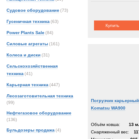
Судовое оборудование
(73)
Гусеничная техника
(63)
Купить
Power Plants Sale
(84)
Силовые агрегаты
(161)
Колеса и диски
(31)
Сельскохозяйственная
техника
(41)
Карьерная техника
(447)
Лесозаготовительная техника
Погрузчик карьерный
(99)
Komatsu WA900
Нефтегазовое оборудование
(136)
Объём ковша:
13 м
Бульдозеры продажа
(4)
Снаряженный вес:
11