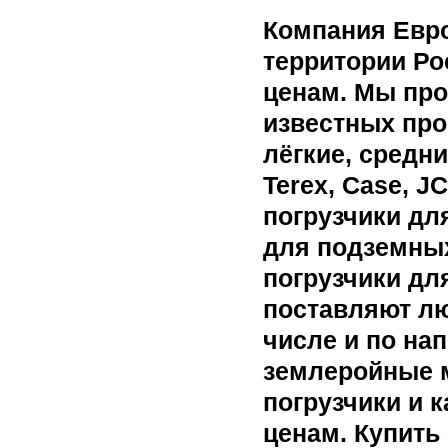
Компания Евр
территории Ро
ценам. Мы про
известных про
лёгкие, средни
Terex, Case, J
погрузчики дл
для подземных
погрузчики дл
поставляют лю
числе и по на
землеройные 
погрузчики и 
ценам. Купить