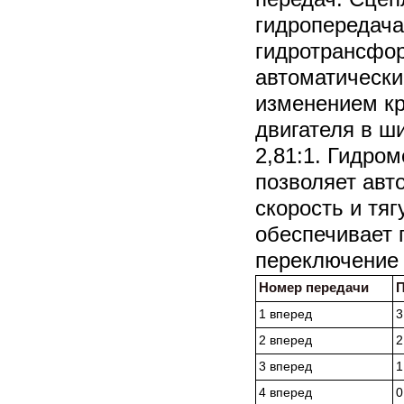
гидропередача 
гидротрансфор
автоматическ
изменением к
двигателя в ш
2,81:1. Гидро
позволяет авт
скорость и тяг
обеспечивает 
переключение 
Номер передачи
П
1 вперед
3
2 вперед
2
3 вперед
1
4 вперед
0