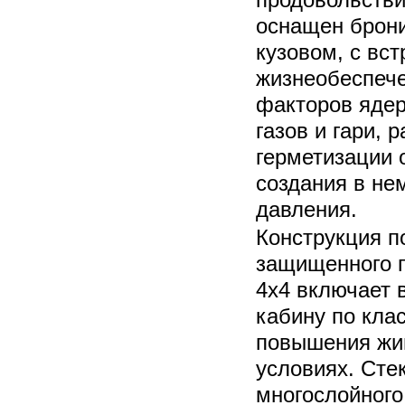
оснащен брон
кузовом, с вс
жизнеобеспеч
факторов ядер
газов и гари,
герметизации 
создания в не
давления.
Конструкция п
защищенного 
4x4 включает 
кабину по клас
повышения жив
условиях. Сте
многослойного