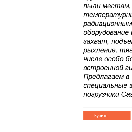
пыли местам,
температурны
радиационным
оборудование
захват, подъе
рыхление, тя
числе особо 
встроенной ги
Предлагаем в 
специальные
погрузчики Ca
Купить