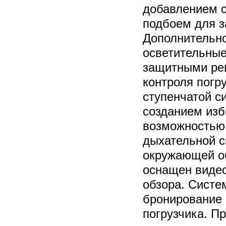
добавлением 
подбоем для з
Дополнительно
осветительны
защитными ре
контроля погр
ступенчатой с
созданием изб
возможностью 
дыхательной с
окружающей об
оснащен видео
обзора. Систе
бронирование 
погрузчика. П