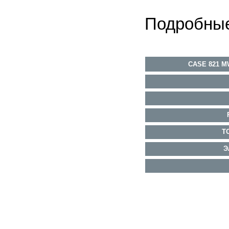
Подробные
CASE 821 
Т
Э