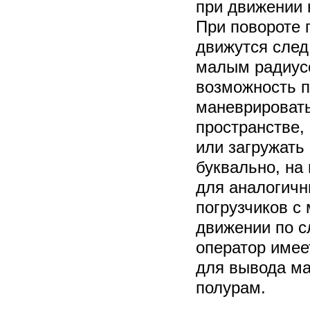
при движении 
При повороте 
движутся след 
малым радиус
возможность п
маневрировать
пространстве,
или загружать
буквально, на
для аналогичн
погрузчиков с
движении по 
оператор имее
для вывода ма
полурам.