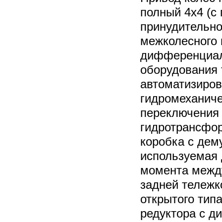
полный 4х4 (с 
принудительно
межколесного 
дифференциал
оборудования 
автоматизиров
гидромеханиче
переключения 
гидротрансфор
коробка с дем
используемая 
момента межд
задней тележк
открытого тип
редуктора с 