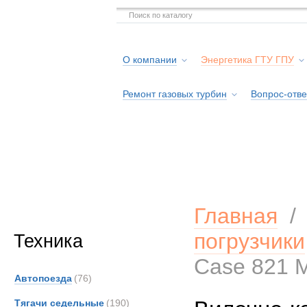
О компании
Энергетика ГТУ ГПУ
Ремонт газовых турбин
Вопрос-отве
Серв
Главная
погрузчики
Техника
Case 821
Автопоезда
(76)
Тягачи седельные
(190)