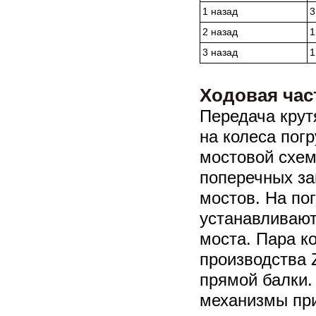
1 назад
3
2 назад
1
3 назад
1
Ходовая час
Передача кру
на колеса пог
мостовой схем
поперечных за
мостов. На по
устанавливают
моста. Пара к
производства 
прямой балки.
механизмы при