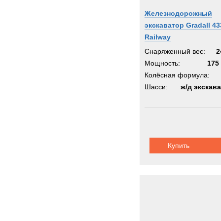
Железнодорожный
экскаватор Gradall 4
Railway
Снаряженный вес:
2
Мощность:
175 
Колёсная формула:
Шасси:
ж/д экскав
Купить