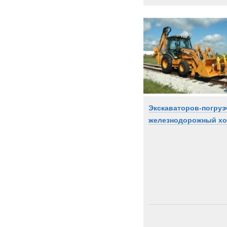
Экскаваторов-погруз
железнодорожный х