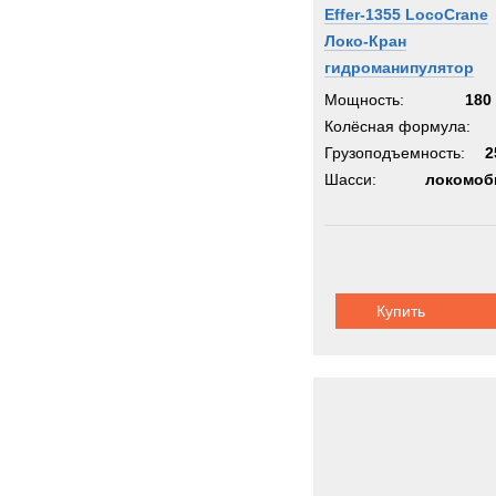
Effer-1355 LocoCrane
Локо-Кран
гидроманипулятор
Мощность:
180 
Колёсная формула:
Грузоподъемность:
2
Шасси:
локомоб
Купить