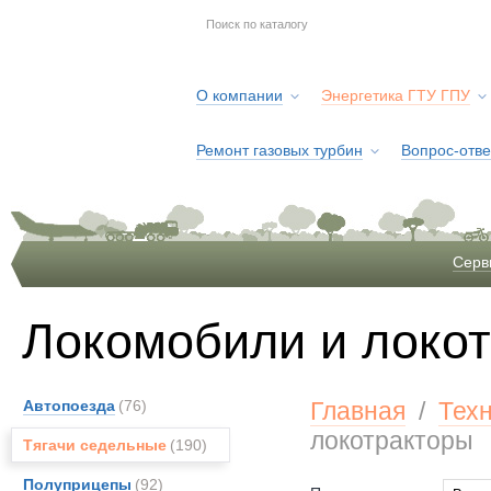
О компании
Энергетика ГТУ ГПУ
Ремонт газовых турбин
Вопрос-отве
Серв
Локомобили и локо
Автопоезда
(76)
Главная
/
Тех
локотракторы
Тягачи седельные
(190)
Полуприцепы
(92)