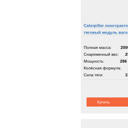
Caterpillar локотракто
тяговый модуль ваг
Полная масса:
200
Снаряженный вес:
2
Мощность:
286 
Колёсная формула:
Сила тяги:
1
Купить