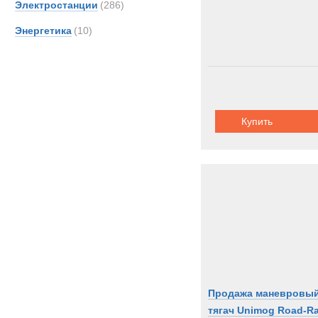
Электростанции
(286)
Энергетика
(10)
Купить
Продажа маневровы
тягач Unimog Road-Ra