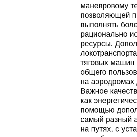
маневровому те
позволяющей п
выполнять боле
рационально ис
ресурсы. Допо
локотранспорта
тяговых машин 
общего пользов
на аэродромах 
Важное качеств
как энергетиче
помощью дополн
самый разный 
на путях, с ус