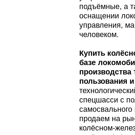
подъёмные, а т
оснащении лок
управления, ма
человеком.
Купить колёсн
базе локомоби
производства 
пользования и
технологически
спецшасси с п
самосвального 
продаем на ры
колёсном-желе