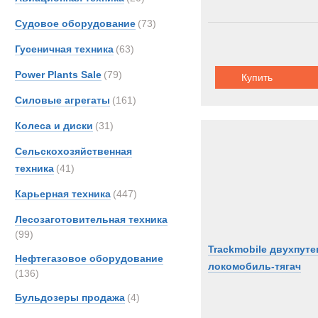
Судовое оборудование
(73)
Гусеничная техника
(63)
Power Plants Sale
(79)
Купить
Силовые агрегаты
(161)
Колеса и диски
(31)
Сельскохозяйственная
техника
(41)
Карьерная техника
(447)
Лесозаготовительная техника
(99)
Trackmobile двухпут
Нефтегазовое оборудование
локомобиль-тягач
(136)
Бульдозеры продажа
(4)