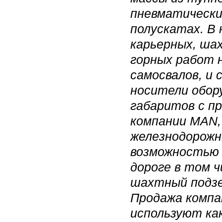
пневматически
полускатах. В 
карьерных, ш
горных работ 
самосвалов, и
носители обор
габаритов с пр
компании MAN, 
железнодорожны
возможностью 
дороге в том ч
шахтный подзе
Продажа компа
используют ка