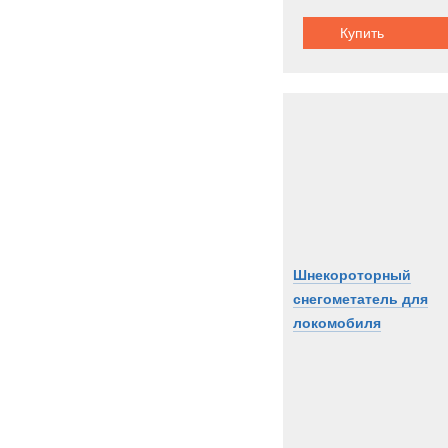
Купить
Шнекороторный
снегометатель для
локомобиля