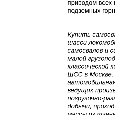
приводом всех 
подземных горн
Купить самосв
шасси локомоб
самосвалов и 
малой грузопо
классической 
ШСС в Москве.
автомобильная
ведущих произ
погрузочно-раз
добычи, проход
массы из тунн