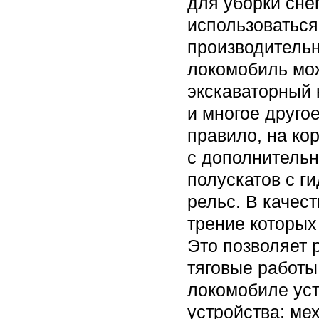
для уборки сне
использоваться
производительн
локомобиль мож
экскаваторный 
и многое другое
правило, на ко
с дополнитель
полускатов с г
рельс. В качес
трение которых 
Это позволяет 
тяговые работы
локомобиле ус
устройства: ме