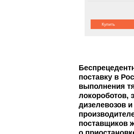
Купить
Беспрецедентн
поставку в Ро
выполнения тя
локороботов, 
дизелевозов и
производителе
поставщиков 
о приостановк