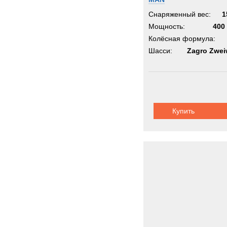
Снаряженный вес:
1
Мощность:
400 
Колёсная формула:
Шасси:
Zagro Zwe
Купить