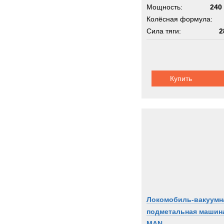
Мощность:
240 
Колёсная формула:
Сила тяги:
2
Шасси:
UCA-T
Купить
Локомобиль-вакуумн
подметальная машин
MAN