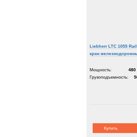
Liebherr LTC 1055 Rail
кран железнодорожн
Мощность:
480 
Грузоподъемность:
5
Купить