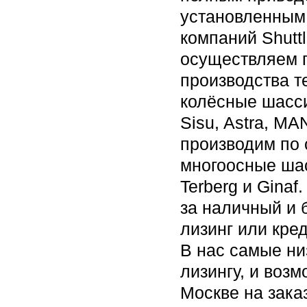
установленным
компаний Shuttl
осуществляем 
производства т
колёсные шасс
Sisu, Astra, MA
производим по 
многоосные шас
Terberg и Gina
за наличный и 
лизинг или кре
В нас самые ни
лизингу, и возм
Москве на зака