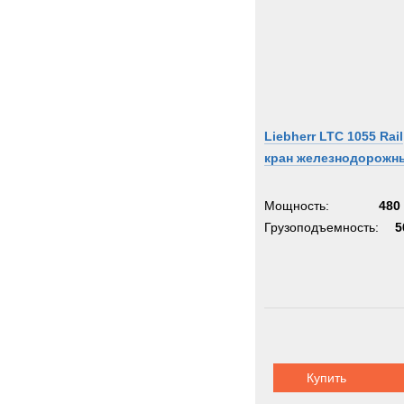
Liebherr LTC 1055 Rail
кран железнодорожн
Мощность:
480 
Грузоподъемность:
5
Купить