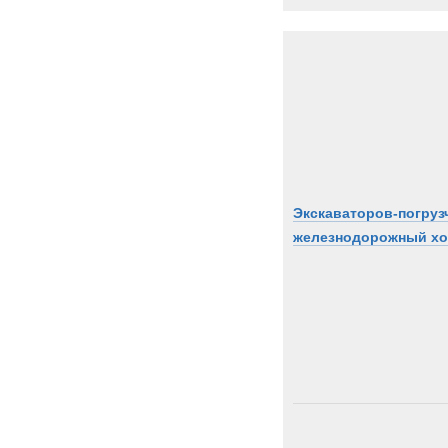
Экскаваторов-погруз
железнодорожный х