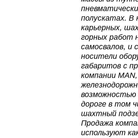
пневматически
полускатах. В 
карьерных, ш
горных работ 
самосвалов, и
носители обор
габаритов с пр
компании MAN, 
железнодорожны
возможностью 
дороге в том ч
шахтный подзе
Продажа компа
используют ка