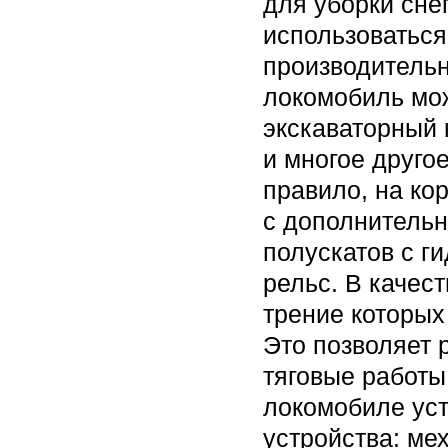
для уборки сне
использоваться
производительн
локомобиль мож
экскаваторный 
и многое другое
правило, на ко
с дополнитель
полускатов с г
рельс. В качес
трение которых 
Это позволяет 
тяговые работы
локомобиле ус
устройства: ме