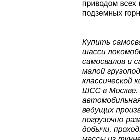
приводом всех 
подземных горн
Купить самосв
шасси локомоб
самосвалов и 
малой грузопо
классической 
ШСС в Москве.
автомобильная
ведущих произ
погрузочно-раз
добычи, проход
массы из тунн