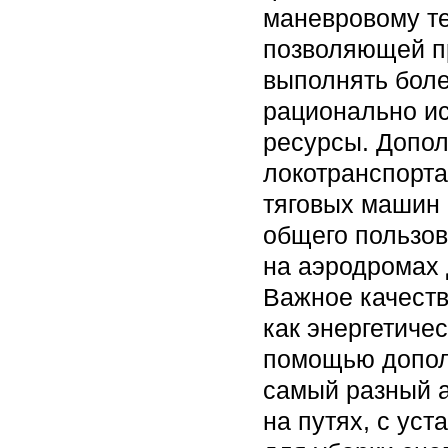
маневровому те
позволяющей п
выполнять боле
рационально ис
ресурсы. Допо
локотранспорта
тяговых машин 
общего пользов
на аэродромах 
Важное качеств
как энергетиче
помощью дополн
самый разный 
на путях, с ус