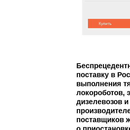
Купить
Беспрецедентн
поставку в Ро
выполнения тя
локороботов, 
дизелевозов и
производителе
поставщиков 
о приостановк