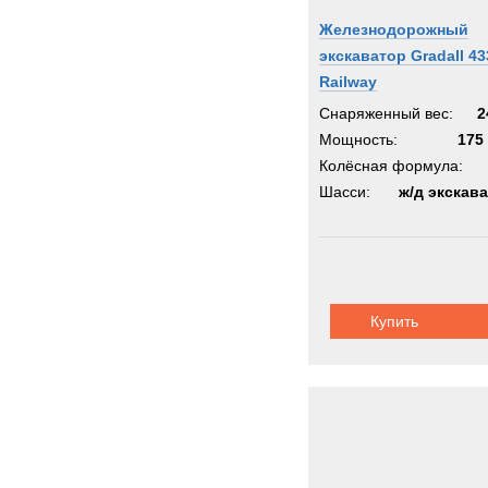
Железнодорожный
экскаватор Gradall 4
Railway
Снаряженный вес:
2
Мощность:
175 
Колёсная формула:
Шасси:
ж/д экскав
Купить