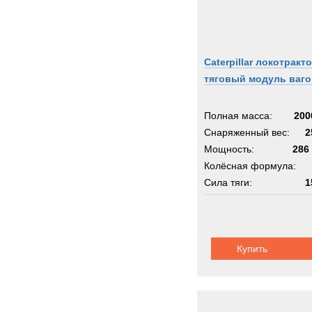
Caterpillar локотракто
тяговый модуль ваг
Полная масса:
200
Снаряженный вес:
2
Мощность:
286 
Колёсная формула:
Сила тяги:
1
Купить