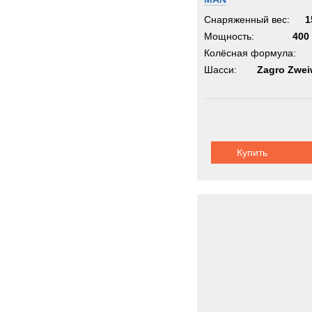
Снаряженный вес:
1
Мощность:
400 
Колёсная формула:
Шасси:
Zagro Zwe
Купить