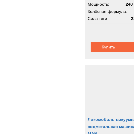
Мощность:
240 
Колёсная формула:
Сила тяги:
2
Шасси:
UCA-T
Купить
Локомобиль-вакуумн
подметальная машин
MAN