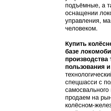
подъёмные, а т
оснащении лок
управления, ма
человеком.
Купить колёсн
базе локомоби
производства 
пользования и
технологически
спецшасси с п
самосвального 
продаем на ры
колёсном-желе