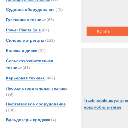
Судовое оборудование
(73)
Гусеничная техника
(63)
Power Plants Sale
(84)
Купить
Силовые агрегаты
(161)
Колеса и диски
(31)
Сельскохозяйственная
техника
(41)
Карьерная техника
(447)
Лесозаготовительная техника
(99)
Trackmobile двухпут
Нефтегазовое оборудование
локомобиль-тягач
(136)
Бульдозеры продажа
(4)