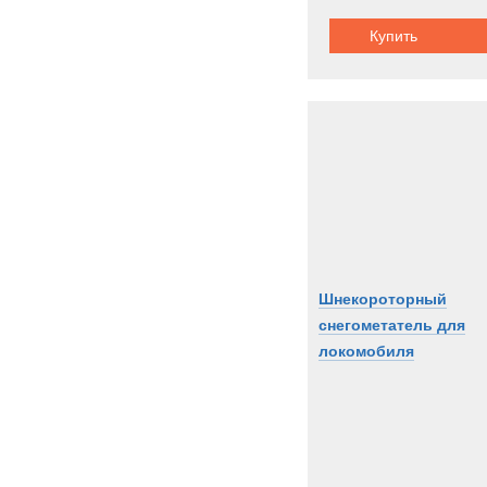
Купить
Шнекороторный
снегометатель для
локомобиля