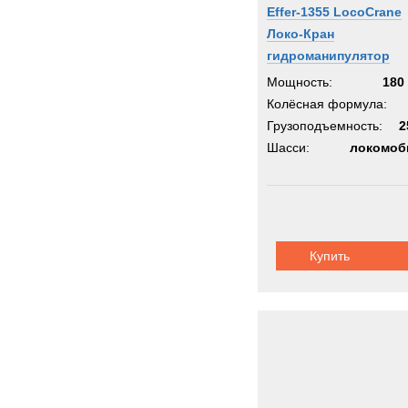
Effer-1355 LocoCrane
Локо-Кран
гидроманипулятор
Мощность:
180 
Колёсная формула:
Грузоподъемность:
2
Шасси:
локомоб
Купить