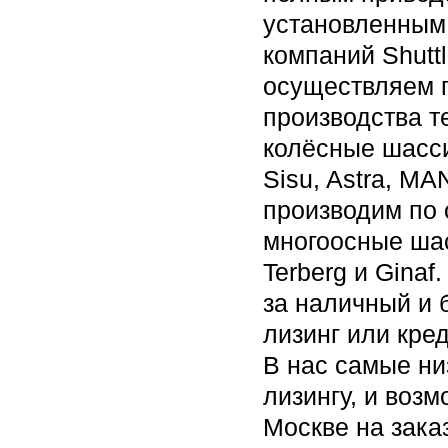
установленным
компаний Shuttl
осуществляем 
производства т
колёсные шасс
Sisu, Astra, MA
производим по 
многоосные шас
Terberg и Gina
за наличный и 
лизинг или кре
В нас самые ни
лизингу, и возм
Москве на зака