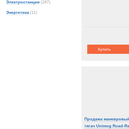
Электростанции
(287)
Энергетика
(11)
Купить
Продажа маневровы
тягач Unimog Road-Ra