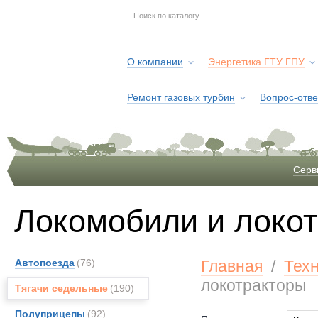
О компании
Энергетика ГТУ ГПУ
Ремонт газовых турбин
Вопрос-отве
Серв
Локомобили и локо
Автопоезда
(76)
Главная
/
Тех
локотракторы
Тягачи седельные
(190)
Полуприцепы
(92)