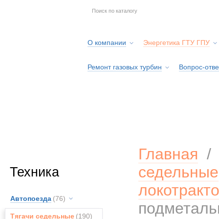
О компании
Энергетика ГТУ ГПУ
Ремонт газовых турбин
Вопрос-отве
Серв
Главная
седельные
Техника
локотракт
Автопоезда
(76)
подметал
Тягачи седельные
(190)