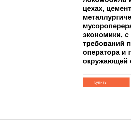
цехах, цемен
металлургиче
мусороперер
экономики, с
требований п
оператора и 
окружающей 
Купить