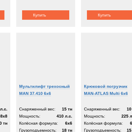
Купить
Купить
Мультилифт трехосный
Крюковой погрузчик
MAN 37.410 6х6
MAN-ATLAS Multi 6x6
л.с.
Снаряженный вес:
15 тн
Снаряженный вес:
10
8x8
Мощность:
410 л.с.
Мощность:
225 л
0 тн
Колёсная формула:
6x6
Колёсная формула:
Грузоподъемность:
18 тн
Грузоподъемность:
15