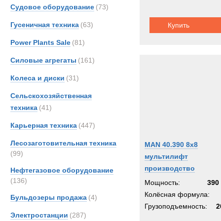
Судовое оборудование
(73)
Гусеничная техника
(63)
Купить
Power Plants Sale
(81)
Силовые агрегаты
(161)
Колеса и диски
(31)
Сельскохозяйственная
техника
(41)
Карьерная техника
(447)
Лесозаготовительная техника
MAN 40.390 8x8
(99)
мультилифт
производство
Нефтегазовое оборудование
(136)
Мощность:
390 
Колёсная формула:
Бульдозеры продажа
(4)
Грузоподъемность:
2
Электростанции
(287)