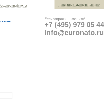
Написать в службу поддержки
Расширенный поиск
Есть вопросы — звоните!
с-ответ
+7 (495) 979 05 44
info@euronato.ru
Ваш заказ: 0 ед. техники »
Оплата и доставка