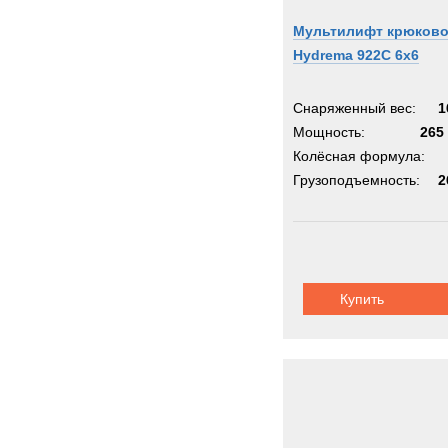
Мультилифт крюков
Hydrema 922C 6x6
Снаряженный вес:
1
Мощность:
265 
Колёсная формула:
Грузоподъемность:
2
Купить