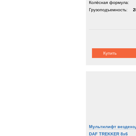
Колёсная формула:
Грузоподъемность:
2
Купить
Мультилифт вездехо
DAF TREKKER 8x6