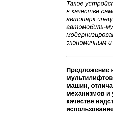
Такое устройст
в качестве са
автопарк спец
автомобиль-му
модернизирова
экономичным 
Предложение 
мультилифтов 
машин, отлич
механизмов и 
качестве надс
использовани