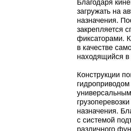
Благодаря кине
загружать на а
назначения. По
закрепляется 
фиксаторами. К
в качестве само
находящийся в
Конструкции по
гидроприводом
универсальным
грузоперевозки
назначения. Бл
с системой под
различного фун