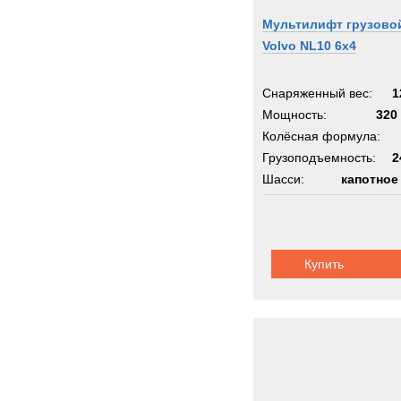
Мультилифт грузово
Volvo NL10 6x4
Снаряженный вес:
1
Мощность:
320 
Колёсная формула:
Грузоподъемность:
2
Шасси:
капотное
Купить