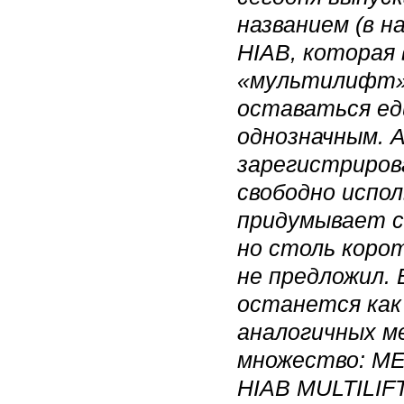
названием (в 
HIAB, которая
«мультилифт»,
оставаться ед
однозначным. А
зарегистрирова
свободно испо
придумывает 
но столь коро
не предложил.
останется как
аналогичных м
множество: ME
HIAB MULTILIF