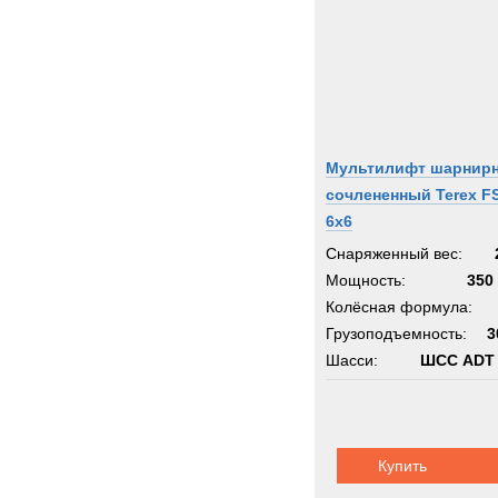
Мультилифт шарнирн
сочлененный Terex F
6х6
Снаряженный вес:
Мощность:
350 
Колёсная формула:
Грузоподъемность:
3
Шасси:
ШСС ADT 
Купить