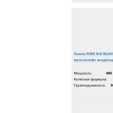
Scania R480 8x8 Multili
мультилифт вездехо
Мощность:
480 
Колёсная формула:
Грузоподъемность:
3