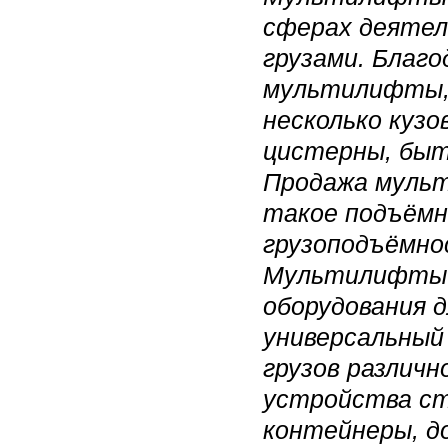
сферах деятел
грузами. Благо
мультилифты, 
несколько кузо
цистерны, быто
Продажа мульт
такое подъём
грузоподъёмнос
Мультилифты 
оборудования д
универсальный
грузов различн
устройства ст
контейнеры, до