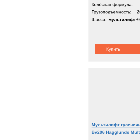
Колёсная формула:
Грузоподъемность:
2
Шасси:
мультилифт+
Купить
Мультилифт гусенич
Bv206 Hagglunds Multi