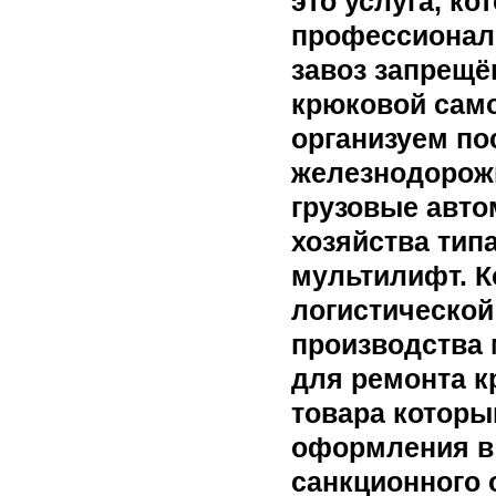
это услуга, ко
профессионал
завоз запрещё
крюковой само
организуем по
железнодорож
грузовые авто
хозяйства тип
мультилифт. К
логистической
производства 
для ремонта к
товара которы
оформления в 
санкционного 