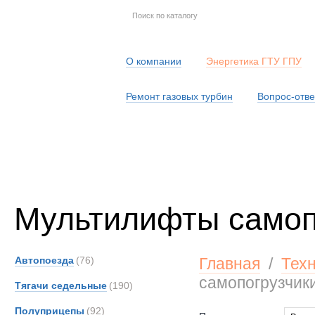
О компании
Энергетика ГТУ ГПУ
Ремонт газовых турбин
Вопрос-отве
Серв
Мультилифты самоп
Автопоезда
(76)
Главная
/
Тех
самопогрузчик
Тягачи седельные
(190)
Полуприцепы
(92)