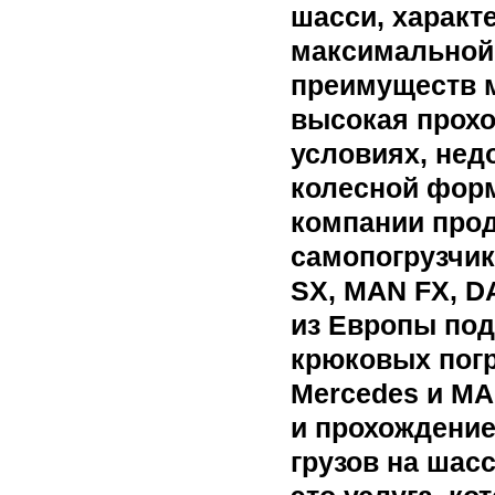
шасси, характ
максимальной 
преимуществ м
высокая прохо
условиях, не
колесной форм
компании прод
самопогрузчик
SX, MAN FX, D
из Европы под
крюковых погр
Mercedes и MA
и прохождение
грузов на шас