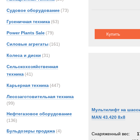
Судовое оборудование
(73)
Гусеничная техника
(63)
Power Plants Sale
(79)
Купить
Силовые агрегаты
(161)
Колеса и диски
(31)
Сельскохозяйственная
техника
(41)
Карьерная техника
(447)
Лесозаготовительная техника
(99)
Мультилифт на шасс
Нефтегазовое оборудование
MAN 43.420 8x8
(136)
Бульдозеры продажа
(4)
Снаряженный вес:
1