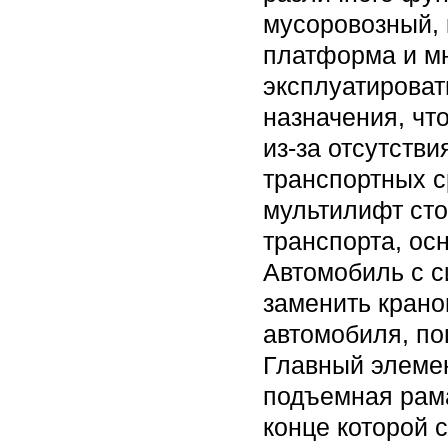
мусоровозный, 
платформа и мн
эксплуатироват
назначения, чт
из-за отсутств
транспортных с
мультилифт сто
транспорта, ос
Автомобиль с с
заменить крано
автомобиля, по
Главный элемен
подъемная рама
конце которой 