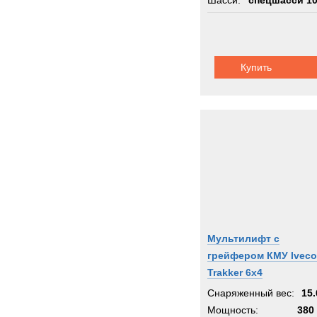
Шасси:
спецшасси 1
Купить
Мультилифт с
грейфером КМУ Iveco
Trakker 6x4
Снаряженный вес:
15.
Мощность:
380 