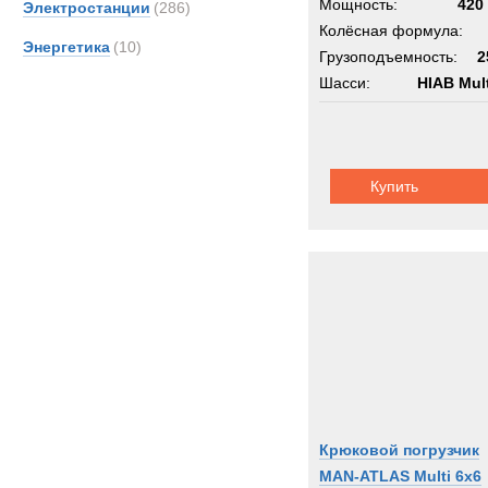
Мощность:
420 
Электростанции
(286)
Колёсная формула:
Энергетика
(10)
Грузоподъемность:
2
Шасси:
HIAB Multi
Купить
Крюковой погрузчик
MAN-ATLAS Multi 6x6