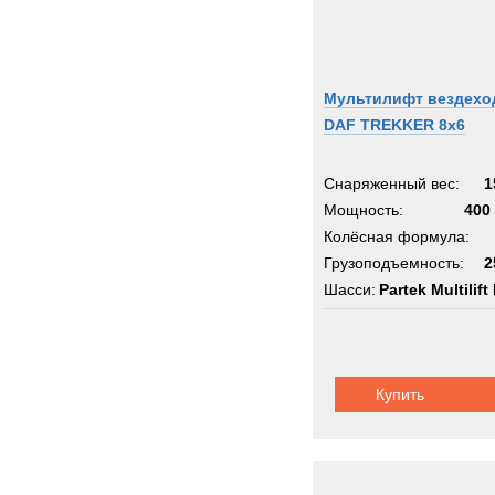
Мультилифт вездехо
DAF TREKKER 8x6
Снаряженный вес:
1
Мощность:
400 
Колёсная формула:
Грузоподъемность:
2
Шасси:
Partek Multilift
Купить