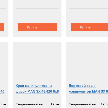
Купить
Купить
Кран-манипулятор на
Бортовой кран-
440
шасси MAN SX 48.420 8x8
манипулятор MAN SX 8
5 тн
Снаряженный вес:
17 тн
Снаряженный вес:
17.5