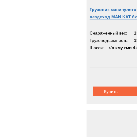
Грузовик манипулято
вездеход MAN KAT 6x
Снаряженный вес:
1
Грузоподъемность:
1
Шасси:
г/п кму гмп 4.
Купить