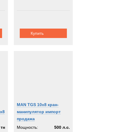
Купить
MAN TGS 10x8 кран-
x8
манипулятор импорт
продажа
 тн
Мощность:
500 л.с.