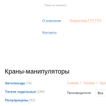
О компании
Энергетика ГТУ ГПУ
Контакты
Краны-манипуляторы
Автопоезда
(76)
Главная
/
Техника
/
Груз
Тягачи седельные
(190)
Производители
Все
Все
Полуприцепы
(92)
Bedfo