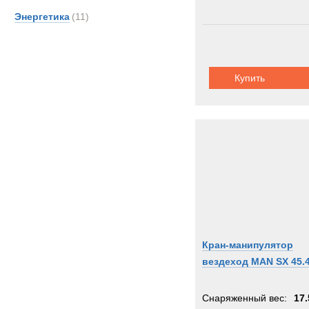
Энергетика
(11)
Купить
Кран-манипулятор
вездеход MAN SX 45.
Снаряженный вес:
17.