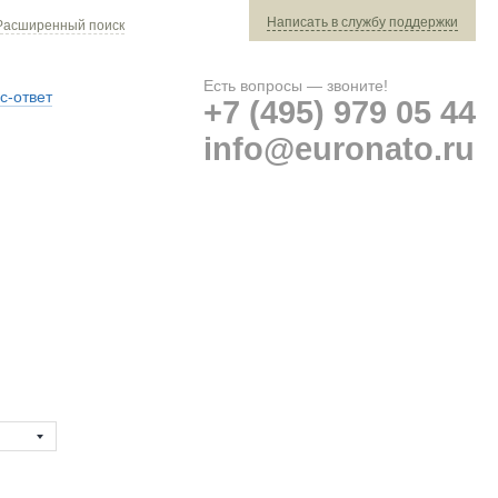
Написать в службу поддержки
Расширенный поиск
Есть вопросы — звоните!
с-ответ
+7 (495) 979 05 44
info@euronato.ru
Ваш заказ: 0 ед. техники »
Оплата и доставка