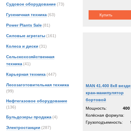
Судовое оборудование
(73)
Гусеничная техника
(63)
Купить
Power Plants Sale
(81)
Силовые агрегаты
(161)
Колеса и диски
(31)
Сельскохозяйственная
техника
(41)
Карьерная техника
(447)
Лесозаготовительная техника
MAN 41.400 8x8 везд
(99)
кран-манипулятор
бортовой
Нефтегазовое оборудование
(136)
Мощность:
400 
Колёсная формула:
Бульдозеры продажа
(4)
Грузоподъемность:
Электростанции
(287)