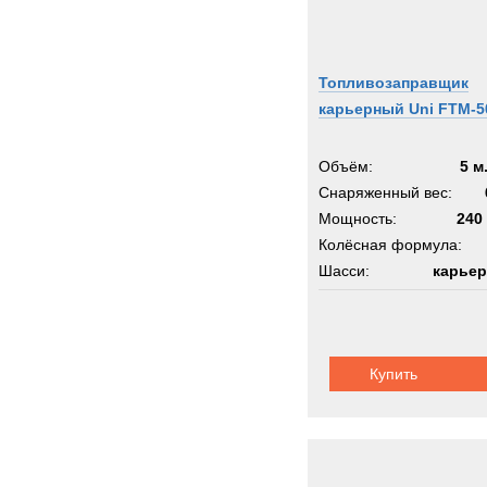
Топливозаправщик
карьерный Uni FTM-5
Объём:
5 м
Снаряженный вес:
Мощность:
240 
Колёсная формула:
Шасси:
карьер
Купить