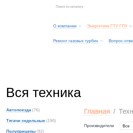
О компании
Энергетика ГТУ ГПУ
Ремонт газовых турбин
Вопрос-отве
Серв
Вся техника
Автопоезда
(76)
Главная
/
Тех
Тягачи седельные
(190)
Производители
Все
Полуприцепы
(92)