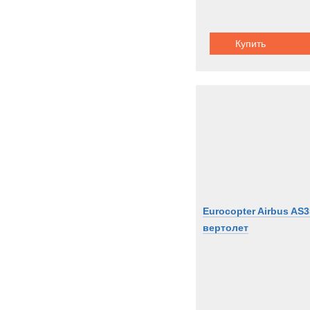
Купить
Eurocopter Airbus AS
вертолет