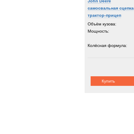
John Deere
самосвальная сцепка
трактор-прицеп
Объём кузова:
Мощность:
Колёсная формула:
Грузоподъемность:
3
Купить
Карьерная т