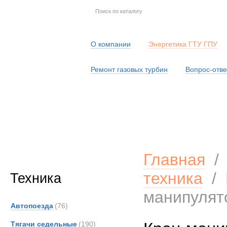
О компании
Энергетика ГТУ ГПУ
Ремонт газовых турбин
Вопрос-отве
Серв
Главная
техника
/
Техника
манипулят
Автопоезда
(76)
Тягачи седельные
(190)