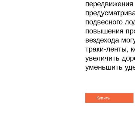
передвижения 
предусматрива
подвесного ло
повышения про
вездехода мог
траки-ленты, 
увеличить дор
уменьшить уде
Купить