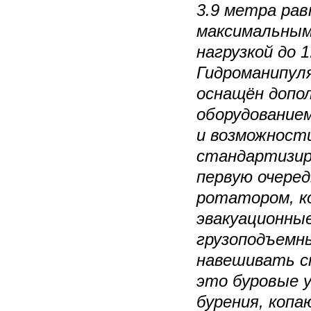
3.9 метра рав
максимальным
нагрузкой до 
Гидроманипу
оснащён допо
оборудованием
и возможност
стандартизир
первую очере
ротатором, к
эвакуационные
грузоподъемн
навешивать с
это буровые 
бурения, коп