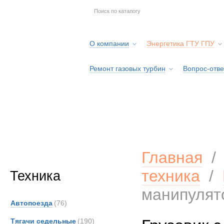
О компании
Энергетика ГТУ ГПУ
Ремонт газовых турбин
Вопрос-отве
Серв
Главная
техника
/
Техника
манипулят
Автопоезда
(76)
Тягачи седельные
(190)