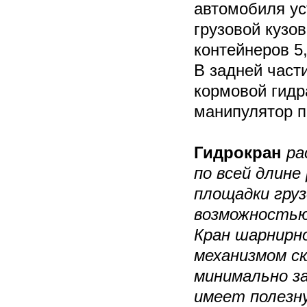
автомобиля ус
грузовой кузо
контейнеров 5,
В задней част
кормовой гидр
манипулятор 
Гидрокран
ра
по всей длине
площадки груз
возможностью
Кран шарнирно
механизмом ск
минимально з
имеет полезну