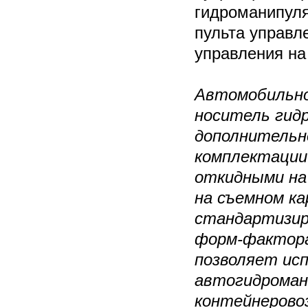
гидроманипуля
пульта управле
управления на
Автомобильно
носитель гид
дополнительн
комплектации
откидными на
на съемном ка
стандартизир
форм-фактора 
позволяет ис
автогидроман
контейнерово