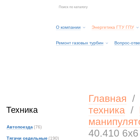
О компании
Энергетика ГТУ ГПУ
Ремонт газовых турбин
Вопрос-отве
Серв
Главная
техника
/
Техника
манипулят
Автопоезда
(76)
40.410 6x6
Тягачи седельные
(190)