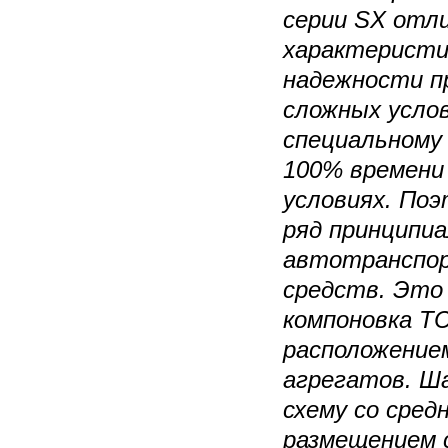
серии SX отл
характеристи
надежности п
сложных усло
специальному 
100% времени
условиях. По
ряд принципи
автотранспо
средств. Это 
компоновка Т
расположение
агрегатов. Ш
схему со сре
размещением 