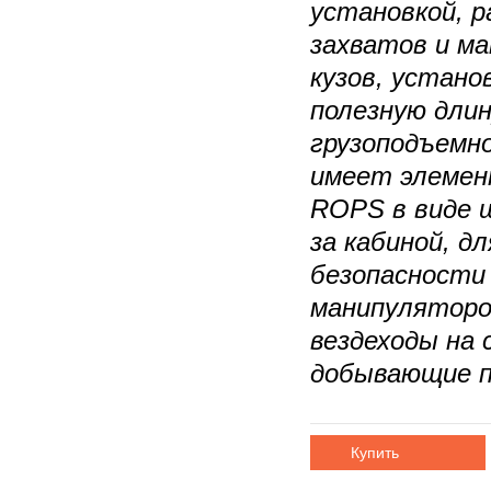
установкой, 
захватов и м
кузов, устано
полезную длин
грузоподъемн
имеет элеме
ROPS в виде 
за кабиной, д
безопасности
манипуляторо
вездеходы на 
добывающие 
Купить