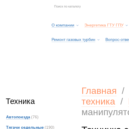
О компании
Энергетика ГТУ ГПУ
Ремонт газовых турбин
Вопрос-отве
Серв
Главная
техника
/
Техника
манипулято
Автопоезда
(76)
Тягачи седельные
(190)