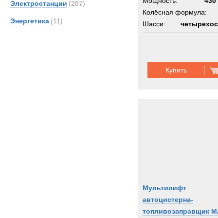
Мощность:
430 
Электростанции
(287)
Колёсная формула:
Энергетика
(11)
Шасси:
четырехос
Купить
Мультилифт
автоцистерна-
топливозаправщик 