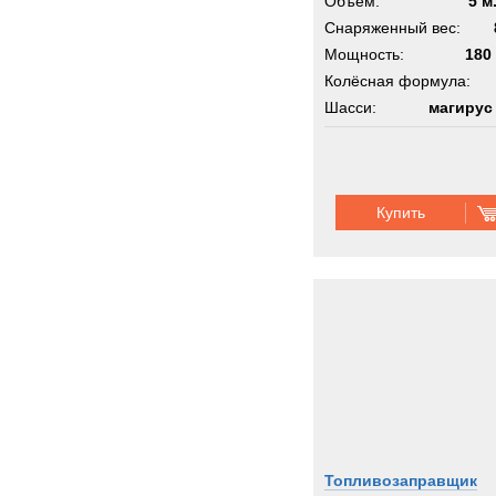
Объём:
5 м
Снаряженный вес:
Мощность:
180 
Колёсная формула:
Шасси:
магирус
Купить
Топливозаправщик