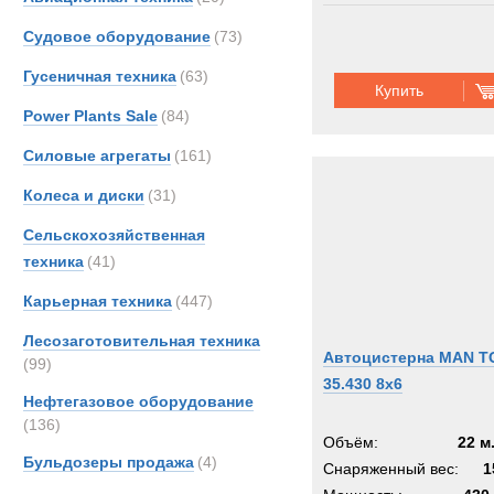
Судовое оборудование
(73)
Гусеничная техника
(63)
Купить
Power Plants Sale
(84)
Силовые агрегаты
(161)
Колеса и диски
(31)
Сельскохозяйственная
техника
(41)
Карьерная техника
(447)
Лесозаготовительная техника
Автоцистерна MAN T
(99)
35.430 8x6
Нефтегазовое оборудование
(136)
Объём:
22 м
Бульдозеры продажа
(4)
Снаряженный вес:
1