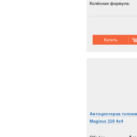
Колёсная формула:
Купить
Автоцистерна топли
Magirus 110 4х4