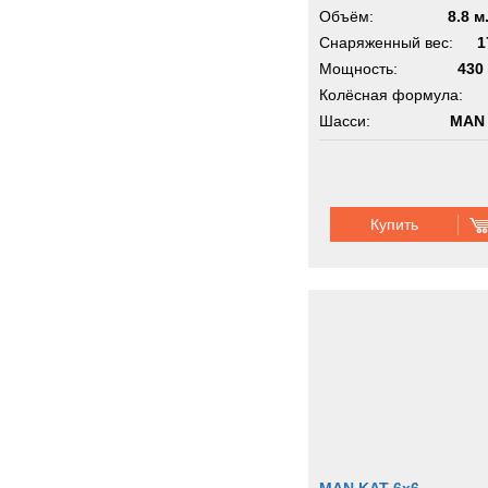
KAT
Объём:
8.8 м
Снаряженный вес:
1
Мощность:
430 
Колёсная формула:
Шасси:
MAN 
Купить