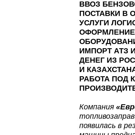
ВВОЗ БЕНЗОВ
ПОСТАВКИ В 
УСЛУГИ ЛОГИ
ОФОРМЛЕНИЕ
ОБОРУДОВАНИ
ИМПОРТ АТЗ 
ДЕНЕГ ИЗ РО
И КАЗАХСТАН
РАБОТА ПОД 
ПРОИЗВОДИТ
Компания
«Ев
топливозаправ
появилась в ре
машины предна