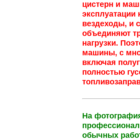
цистерн и маш
эксплуатации 
вездеходы, и 
объединяют тр
нагрузки. Поэ
машины, с мно
включая полуг
полностью гу
топливозапра
На фотографи
профессиональ
обычных работ