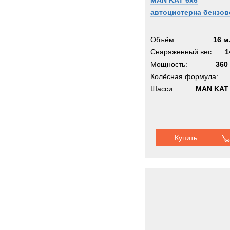
MAN KAT 6x6
автоцистерна бензов
Объём:
16 м
Снаряженный вес:
1
Мощность:
360 
Колёсная формула:
Шасси:
MAN KAT 
Купить