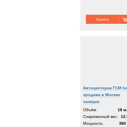
Купить
Автоцистерна ГСМ Iv
продажа в Москве
санкции
Объём:
18 м
Снаряженный вес:
12.
Мощность:
360 