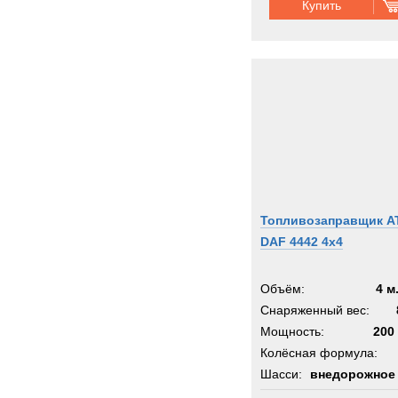
Купить
Топливозаправщик А
DAF 4442 4x4
Объём:
4 м
Снаряженный вес:
Мощность:
200 
Колёсная формула:
Шасси:
внедорожное