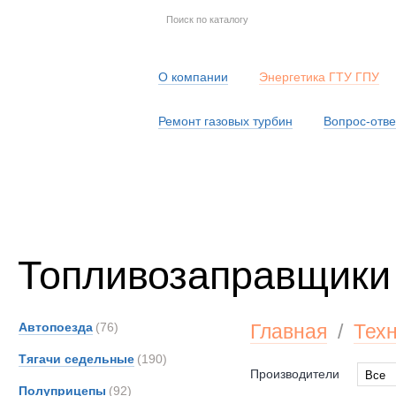
О компании
Энергетика ГТУ ГПУ
Ремонт газовых турбин
Вопрос-отве
Серв
Топливозаправщики
Автопоезда
(76)
Главная
/
Тех
Тягачи седельные
(190)
Производители
Все
Полуприцепы
(92)