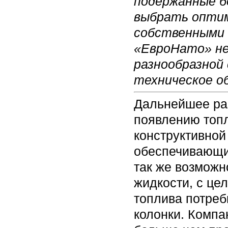
подержанные бе
выбрать оптим
собственными 
«ЕвроНато» не
разнообразной
техническое о
Дальнейшее раз
появлению топл
конструктивной
обеспечивающи
так же возможн
жидкости, с цел
топлива потреб
колонки. Компа