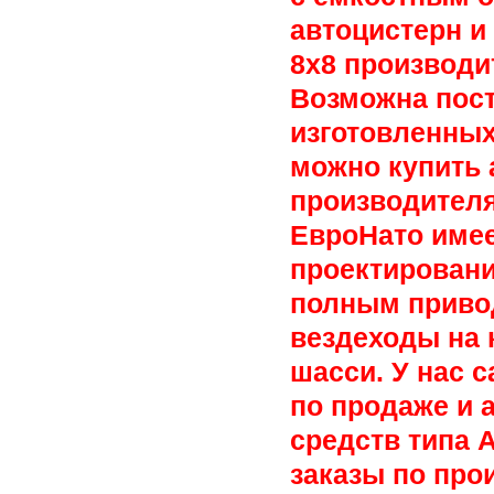
автоцистерн и
8х8 производи
Возможна пост
изготовленных
можно купить 
производителя
ЕвроНато имее
проектировани
полным приво
вездеходы на 
шасси. У нас 
по продаже и 
средств типа 
заказы по про