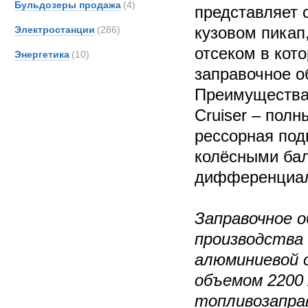
Бульдозеры продажа
(4)
представляет 
кузовом пикап
Электростанции
(286)
отсеком в кот
Энергетика
(10)
заправочное о
Преимущества 
Cruiser – полн
рессорная под
колёсными бал
дифференциал
Заправочное о
производства
алюминиевой 
объемом 2200
топливозапра