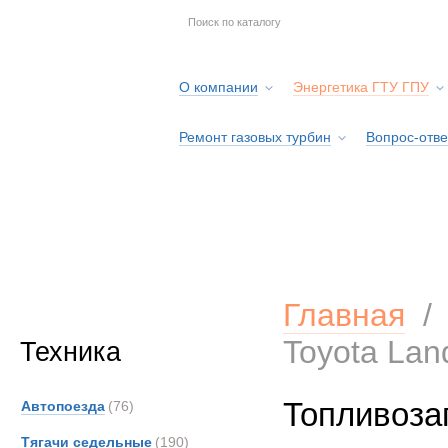
О компании
Энергетика ГТУ ГПУ
Ремонт газовых турбин
Вопрос-отве
Серв
Главная
Toyota Lan
Техника
Топливозап
Автопоезда
(76)
Тягачи седельные
(190)