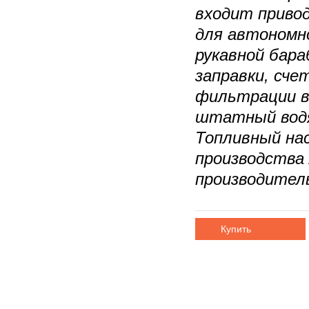
входит приво
для автономно
рукавной бар
заправки, сче
фильтрации в
штатный водя
Топливный на
производства A
производител
Купить