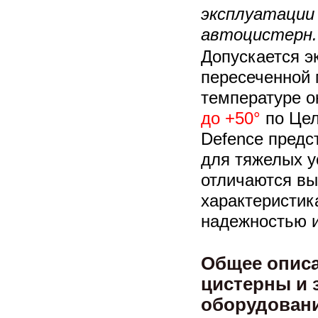
эксплуатации
автоцистерн.
Допускается э
пересеченной 
температуре о
до +50°
по Цел
Defence предс
для тяжелых у
отличаются в
характеристи
надежностью 
Общее описа
цистерны и 
оборудован