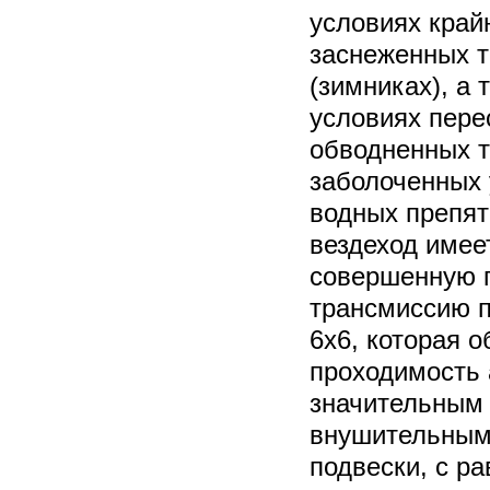
условиях край
заснеженных т
(зимниках), а 
условиях пере
обводненных т
заболоченных 
водных препят
вездеход имее
совершенную 
трансмиссию п
6х6, которая 
проходимость 
значительным
внушительным
подвески, с р