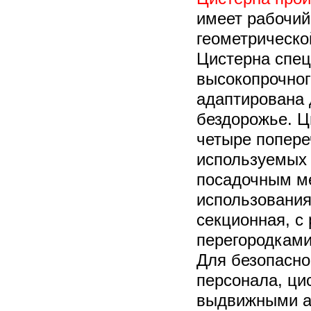
имеет рабочий
геометрическо
Цистерна спец
высокопрочног
адаптирована 
бездорожье. Ц
четыре попере
используемых 
посадочным м
использования
секционная, с
перегородками
Для безопасно
персонала, ци
выдвижными а