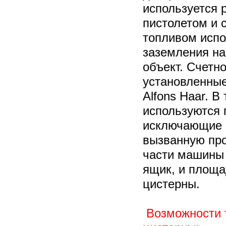
используется 
пистолетом и 
топливом испо
заземления н
объект. Счетн
установленные
Alfons Haar. В
используются 
исключающие в
вызванную про
части машины
ящик, и площ
цистерны.
Возможности 