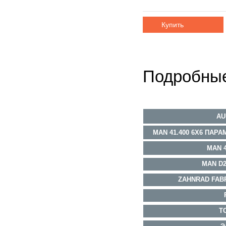
Купить
Подробные
AU
MAN 41.400 6X6 ПА
MAN 
MAN D2
ZAHNRAD FAB
Т