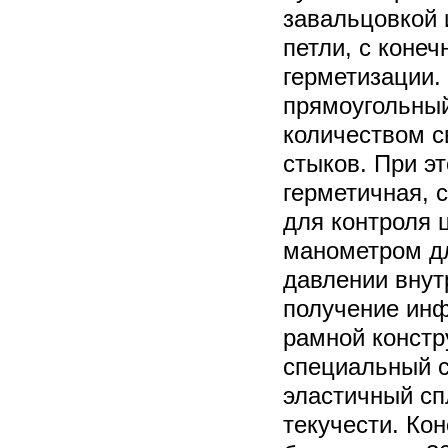
завальцовкой 
петли, с конеч
герметизации
прямоугольны
количеством с
стыков. При э
герметичная, 
для контроля 
манометром д
давлении внут
получение инф
рамной констр
специальный 
эластичный с
текучести. Ко