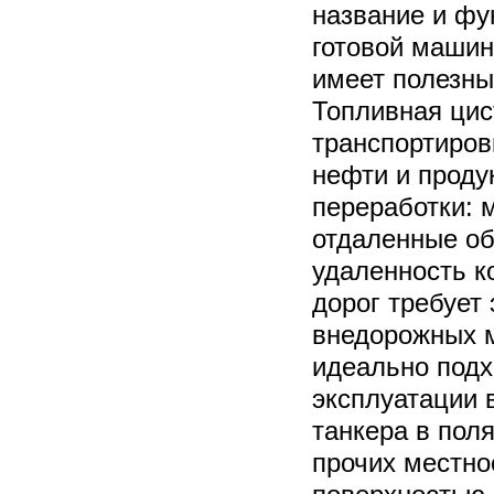
название и фу
готовой машин
имеет полезны
Топливная цис
транспортиров
нефти и проду
переработки: м
отдаленные об
удаленность ко
дорог требует
внедорожных 
идеально подх
эксплуатации 
танкера в пол
прочих местно