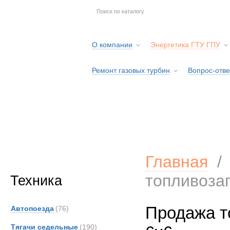
О компании
Энергетика ГТУ ГПУ
Ремонт газовых турбин
Вопрос-отве
Серв
Главная
топливоза
Техника
Продажа т
Автопоезда
(76)
Тягачи седельные
(190)