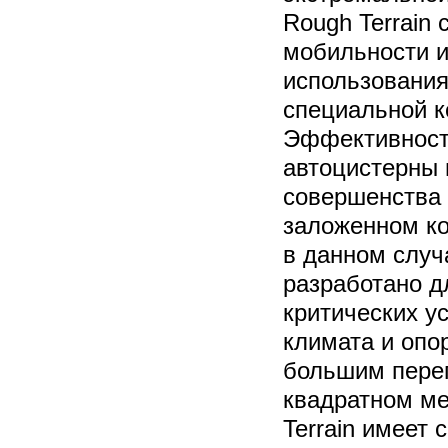
Rough Terrain
мобильности и
использования
специальной к
Эффективност
автоцистерны 
совершенства 
заложенном ко
в данном случ
разработано д
критических у
климата и опо
большим пере
квадратном м
Terrain имеет