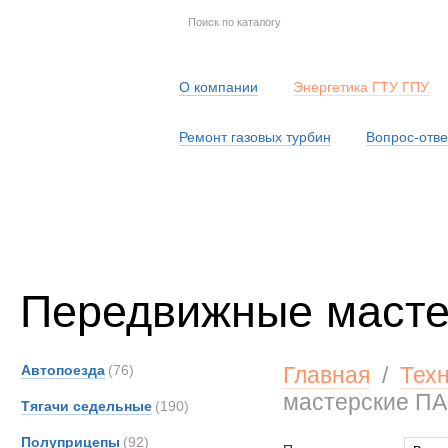
О компании
Энергетика ГТУ ГПУ
Ремонт газовых турбин
Вопрос-отве
Серв
Передвижные маст
Автопоезда
(76)
Главная
/
Тех
мастерские П
Тягачи седельные
(190)
Полуприцепы
(92)