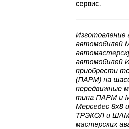
сервис.
Изготовление 
автомобилей M
автомастерску
автомобилей Ив
приобрести то
(ПАРМ) на шас
передвижные м
типа ПАРМ и М
Мерседес 8х8 и
ТРЭКОЛ и ШАМ
мастерских ав