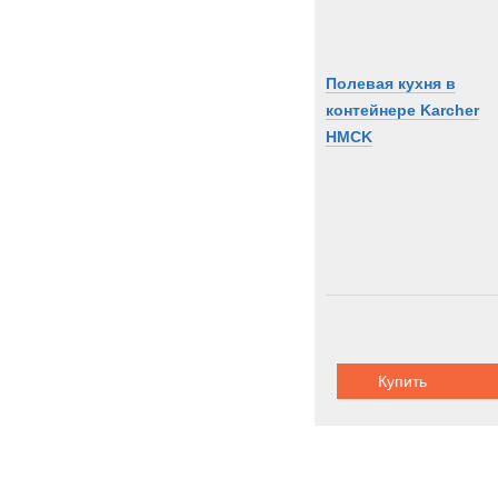
Полевая кухня в
контейнере Karcher
HMCK
Купить