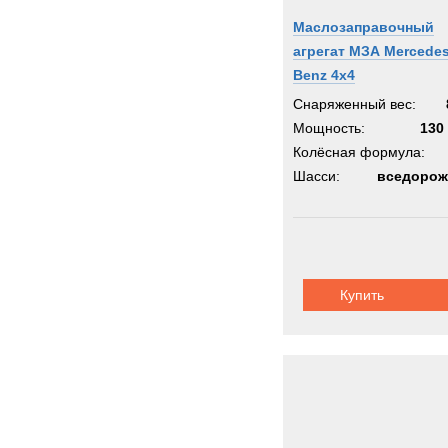
Маслозаправочный
агрегат МЗА Mercedes
Benz 4x4
Снаряженный вес:
Мощность:
130 
Колёсная формула:
Шасси:
вседорож
Купить