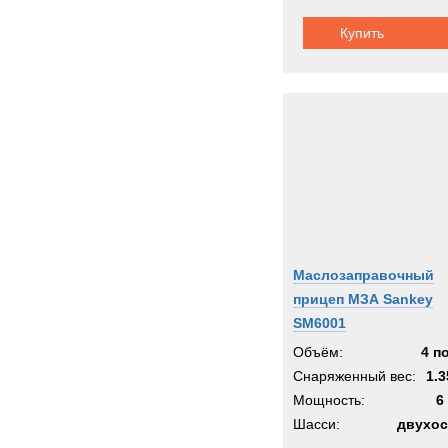
Купить
Маслозаправочный
прицеп МЗА Sankey
SM6001
Объём:
4 п
Снаряженный вес:
1.3
Мощность:
6
Шасси:
двухос