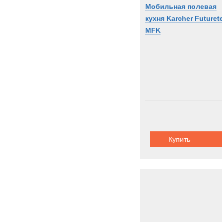
Мобильная полевая
кухня Karcher Futuret
MFK
Купить