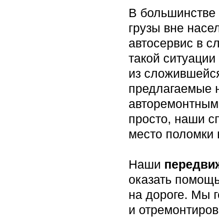
В большинстве
грузы вне насе
автосервис в с
такой ситуации
из сложившейс
предлагаемые 
авторемонтным
просто, наши с
место поломки 
Наши
передви
оказать помощ
на дороге. Мы 
и отремонтиров