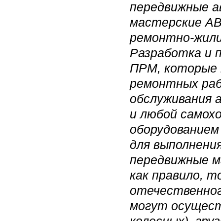
передвижные а
мастерские А
ремонтно-жили
Разработка и 
ПРМ, которые 
ремонтных раб
обслуживания 
и любой самох
оборудованием 
для выполнени
передвижные 
как правило, 
отечественног
могут осущест