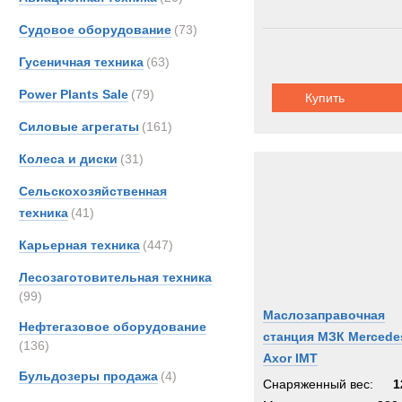
Unim
Судовое оборудование
(73)
Zeppe
Гусеничная техника
(63)
Power Plants Sale
(79)
Купить
Силовые агрегаты
(161)
Колеса и диски
(31)
Сельскохозяйственная
техника
(41)
Карьерная техника
(447)
Лесозаготовительная техника
(99)
Маслозаправочная
Нефтегазовое оборудование
станция МЗК Mercede
(136)
Axor IMT
Бульдозеры продажа
(4)
Снаряженный вес:
1