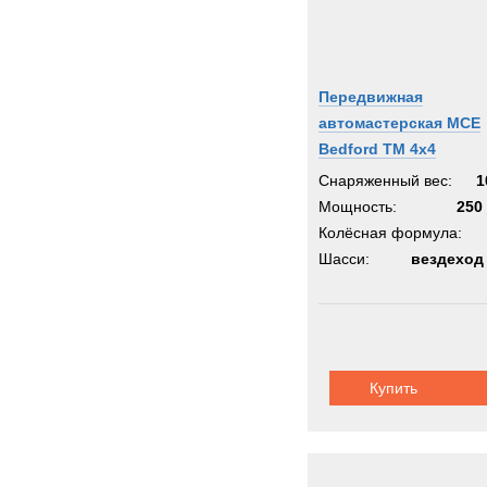
Передвижная
автомастерская MCE
Bedford TM 4x4
Снаряженный вес:
1
Мощность:
250 
Колёсная формула:
Шасси:
вездеход
Купить