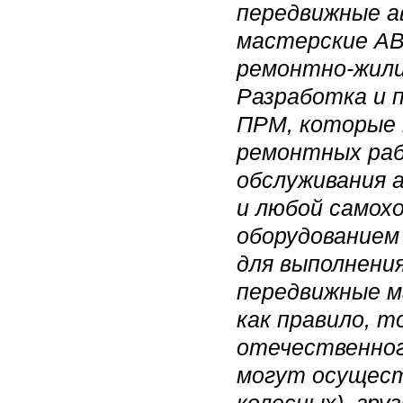
передвижные а
мастерские А
ремонтно-жили
Разработка и 
ПРМ, которые 
ремонтных раб
обслуживания 
и любой самох
оборудованием 
для выполнени
передвижные 
как правило, 
отечественног
могут осущест