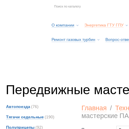
О компании
Энергетика ГТУ ГПУ
Ремонт газовых турбин
Вопрос-отве
Серв
Передвижные маст
Автопоезда
(76)
Главная
/
Тех
мастерские П
Тягачи седельные
(190)
Полуприцепы
(92)