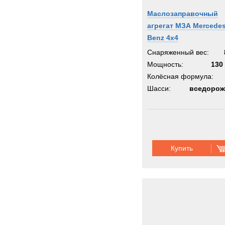
Маслозаправочный
агрегат МЗА Mercedes
Benz 4x4
Снаряженный вес:
Мощность:
130 
Колёсная формула:
Шасси:
вседорож
Купить