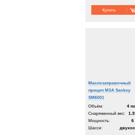
Купить
Маслозаправочный
прицеп МЗА Sankey
SM6001
Объём:
4 п
Снаряженный вес:
1.3
Мощность:
6
Шасси:
двухос