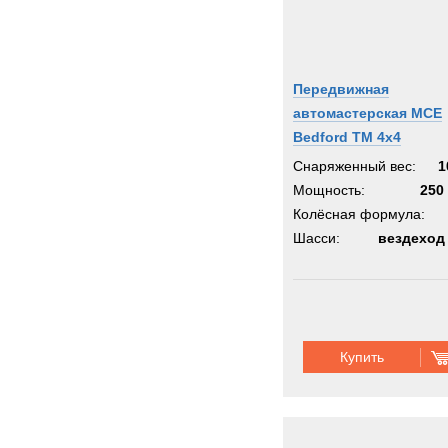
Передвижная
автомастерская MCE
Bedford TM 4x4
Снаряженный вес:
1
Мощность:
250 
Колёсная формула:
Шасси:
вездеход
Купить