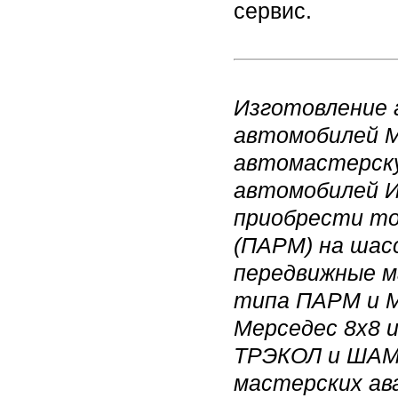
сервис.
Изготовление 
автомобилей M
автомастерску
автомобилей Ив
приобрести то
(ПАРМ) на шас
передвижные м
типа ПАРМ и М
Мерседес 8х8 и
ТРЭКОЛ и ШАМ
мастерских ав