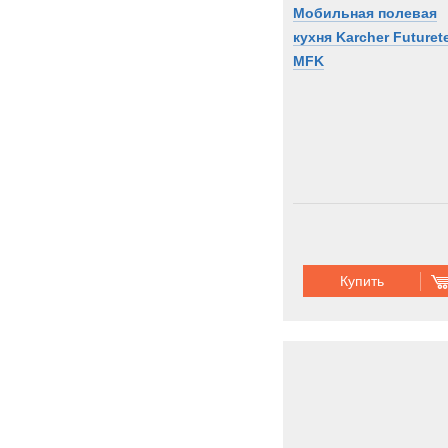
Мобильная полевая
кухня Karcher Futuret
MFK
Купить