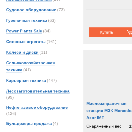
Unim
Судовое оборудование
(73)
Zeppe
Гусеничная техника
(63)
Power Plants Sale
(84)
Купить
Силовые агрегаты
(161)
Колеса и диски
(31)
Сельскохозяйственная
техника
(41)
Карьерная техника
(447)
Лесозаготовительная техника
(99)
Маслозаправочная
Нефтегазовое оборудование
станция МЗК Mercede
(136)
Axor IMT
Бульдозеры продажа
(4)
Снаряженный вес:
1