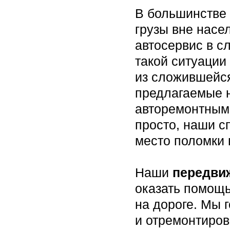
В большинстве
грузы вне насе
автосервис в с
такой ситуации
из сложившейс
предлагаемые 
авторемонтным
просто, наши с
место поломки 
Наши
передви
оказать помощ
на дороге. Мы 
и отремонтиров