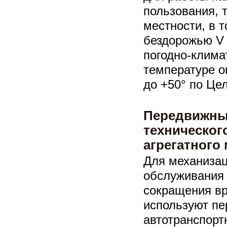
пользования, 
местности, в 
бездорожью V 
погодно-клима
температуре о
до +50° по Це
Передвижны
техническог
агрегатного
Для механизац
обслуживания 
сокращения вр
используют п
автотранспорт