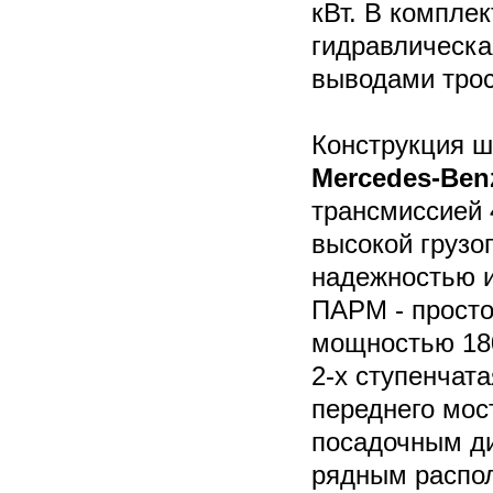
кВт. В компле
гидравлическая
выводами трос
Конструкция 
Mercedes-Ben
трансмиссией 
высокой грузо
надежностью и
ПАРМ - просто
мощностью 180
2-х ступенчат
переднего мос
посадочным ди
рядным распо