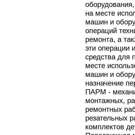
оборудования,
на месте испо
машин и обору
операций техн
ремонта, а та
эти операции 
средства для 
месте использ
машин и обор
назначение пе
ПАРМ - механ
монтажных, ра
ремонтных раб
резательных ра
комплектов де