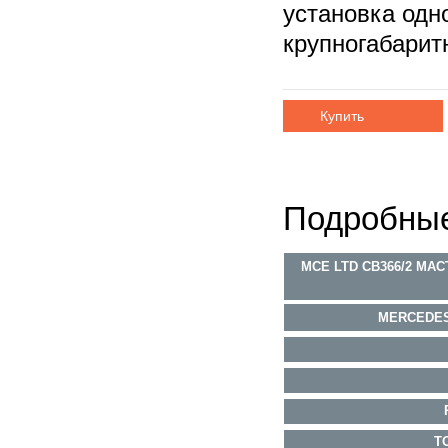
установка одн
крупногабарит
Купить
Подробные
MCE LTD CB366/2 МА
MERCEDES-
Т