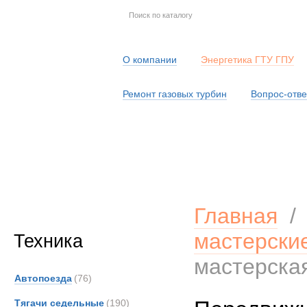
О компании
Энергетика ГТУ ГПУ
Ремонт газовых турбин
Вопрос-отве
Серв
Главная
мастерски
Техника
мастерска
Автопоезда
(76)
Тягачи седельные
(190)