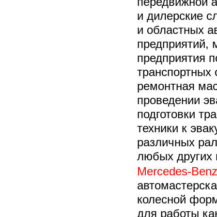
передвижной а
и дилерские с
и областных а
предприятий, 
предприятия п
транспортных 
ремонтная мас
проведении эв
подготовки тр
техники к эвак
различных рал
любых других 
Mercedes-Ben
автомастерска
колесной форм
для работы ка