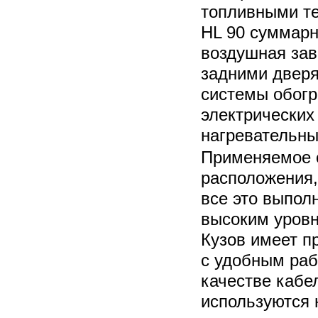
топливными т
HL 90 суммарн
воздушная зав
задними дверя
системы обогр
электрических
нагревательны
Применяемое 
расположения,
все это выпол
высоким уровн
Кузов имеет п
с удобным ра
качестве кабе
используются 