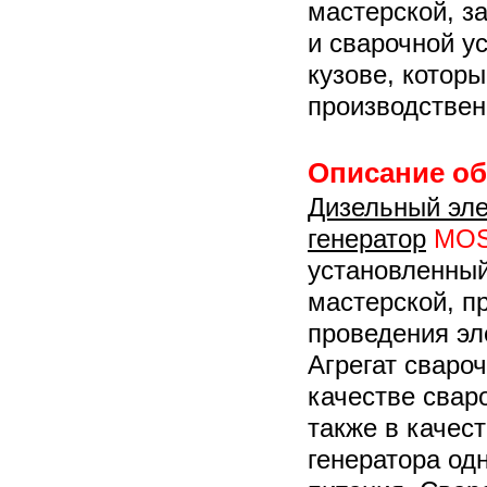
мастерской, з
и сварочной у
кузове, которы
производстве
Описание о
Дизельный эле
генератор
MOS
установленный
мастерской, п
проведения эл
Агрегат сваро
качестве сваро
также в качес
генератора од