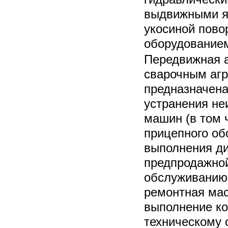
выдвижными я
укосиной пово
оборудованием 
Передвижная а
сварочным агр
предназначена
устранения не
машин (в том 
прицепного об
выполнения ди
предпродажной
обслуживанию
ремонтная мас
выполнение ко
техническому 