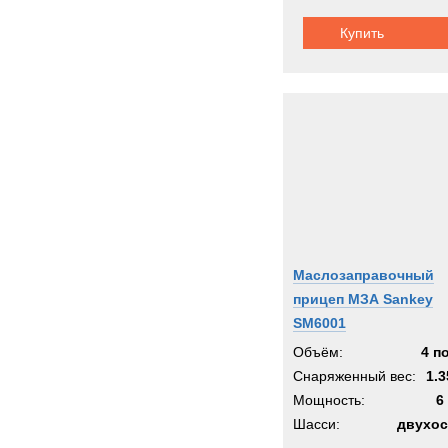
Купить
Маслозаправочный
прицеп МЗА Sankey
SM6001
Объём:
4 п
Снаряженный вес:
1.3
Мощность:
6
Шасси:
двухос