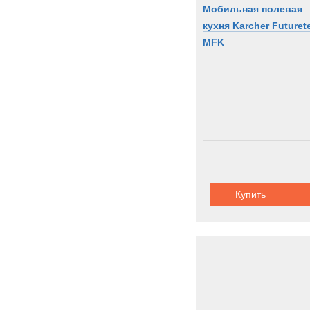
Мобильная полевая
кухня Karcher Futuret
MFK
Купить