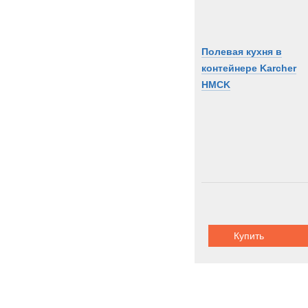
Полевая кухня в
контейнере Karcher
HMCK
Купить