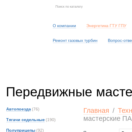
О компании
Энергетика ГТУ ГПУ
Ремонт газовых турбин
Вопрос-отве
Серв
Передвижные маст
Автопоезда
(76)
Главная
/
Тех
мастерские П
Тягачи седельные
(190)
Полуприцепы
(92)