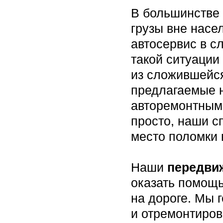
В большинстве
грузы вне насе
автосервис в с
такой ситуации
из сложившейс
предлагаемые 
авторемонтным
просто, наши с
место поломки 
Наши
передви
оказать помощ
на дороге. Мы 
и отремонтиров