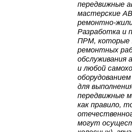
передвижные а
мастерские А
ремонтно-жили
Разработка и 
ПРМ, которые 
ремонтных раб
обслуживания 
и любой самох
оборудованием 
для выполнени
передвижные 
как правило, 
отечественног
могут осущест