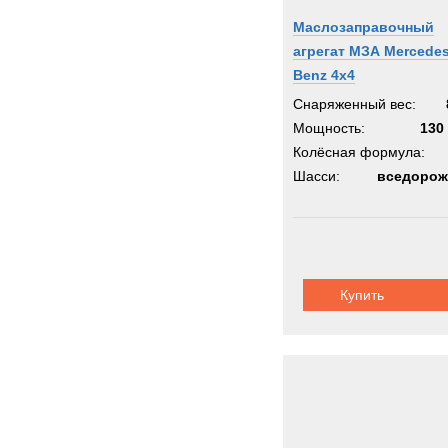
Маслозаправочный
агрегат МЗА Mercedes
Benz 4x4
Снаряженный вес:
Мощность:
130 
Колёсная формула:
Шасси:
вседорож
Купить