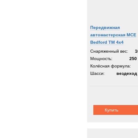
Передвижная
автомастерская MCE
Bedford TM 4x4
Снаряженный вес:
1
Мощность:
250 
Колёсная формула:
Шасси:
вездеход
Купить