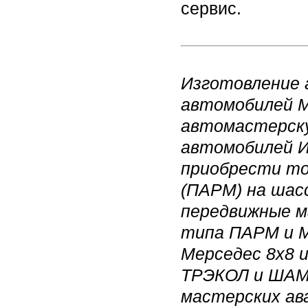
сервис.
Изготовление 
автомобилей M
автомастерску
автомобилей Ив
приобрести то
(ПАРМ) на шас
передвижные м
типа ПАРМ и М
Мерседес 8х8 и
ТРЭКОЛ и ШАМ
мастерских ав