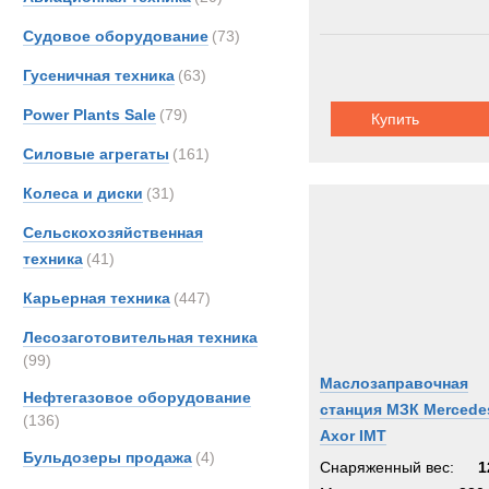
Unim
Судовое оборудование
(73)
Zeppe
Гусеничная техника
(63)
Power Plants Sale
(79)
Купить
Силовые агрегаты
(161)
Колеса и диски
(31)
Сельскохозяйственная
техника
(41)
Карьерная техника
(447)
Лесозаготовительная техника
(99)
Маслозаправочная
Нефтегазовое оборудование
станция МЗК Mercede
(136)
Axor IMT
Бульдозеры продажа
(4)
Снаряженный вес:
1