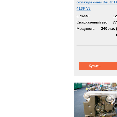
охлаждением Deutz F
413F V8
Объём:
12
Снаряженный вес:
77
Мощность:
240 л.с. 
Купить