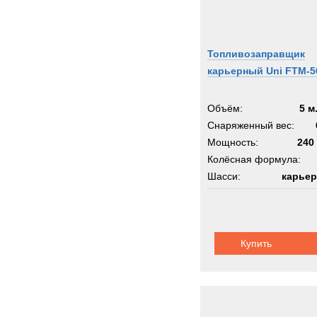
Топливозаправщик
карьерный Uni FTM-5
Объём:
5 м
Снаряженный вес:
Мощность:
240 
Колёсная формула:
Шасси:
карьер
Купить