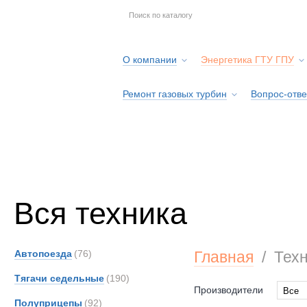
О компании
Энергетика ГТУ ГПУ
Ремонт газовых турбин
Вопрос-отве
Серв
Вся техника
Автопоезда
(76)
Главная
/
Тех
Тягачи седельные
(190)
Производители
Все
Полуприцепы
(92)