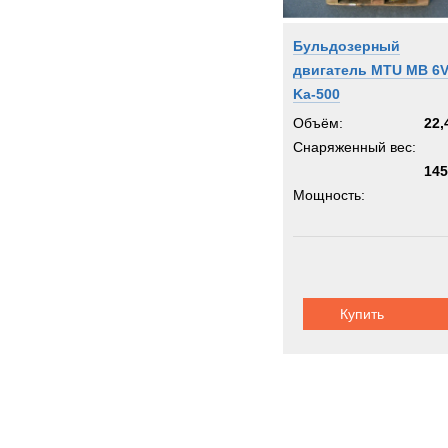
Бульдозерный
двигатель MTU MB 6
Ka-500
Объём:
22,
Снаряженный вес:
145
Мощность:
Купить