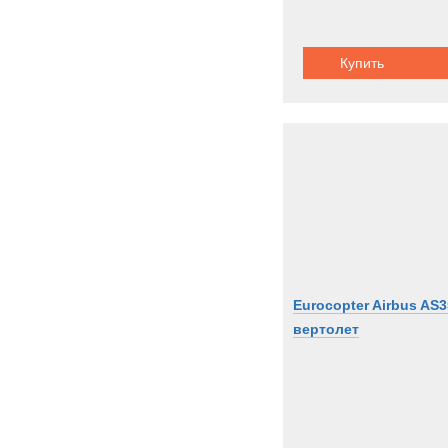
Купить
Eurocopter Airbus AS
вертолет