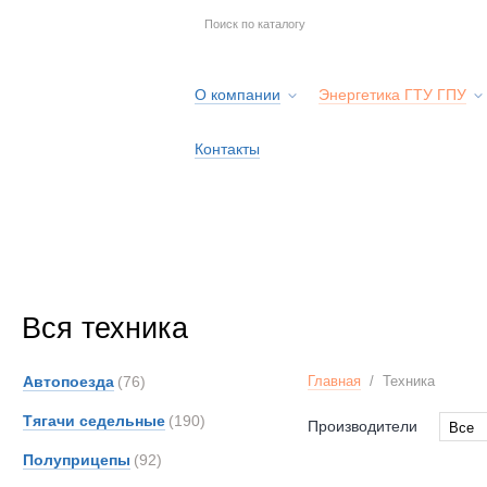
О компании
Энергетика ГТУ ГПУ
Контакты
Вся техника
Автопоезда
(76)
Главная
/
Техника
Тягачи седельные
(190)
Производители
Все
Все
Полуприцепы
(92)
AM-Ge