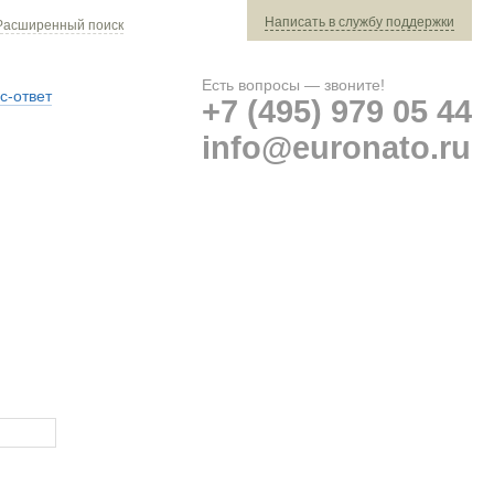
Написать в службу поддержки
Расширенный поиск
Есть вопросы — звоните!
с-ответ
+7 (495) 979 05 44
info@euronato.ru
Ваш заказ: 0 ед. техники »
Оплата и доставка