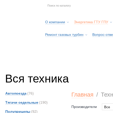
О компании
Энергетика ГТУ ГПУ
Ремонт газовых турбин
Вопрос-отве
Серв
Вся техника
Автопоезда
(76)
Главная
/
Тех
Тягачи седельные
(190)
Производители
Все
Полуприцепы
(92)