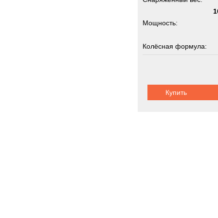
1
Мощность:
Колёсная формула:
Грузоподъемность:
Купить
Коммунальна
Новинки
Акции