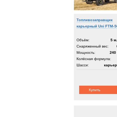
Топливозаправщик
карьерный Uni FTM-5
Объём:
5 м
Снаряженный вес:
Мощность:
240 
Колёсная формула:
Шасси:
карьер
Купить