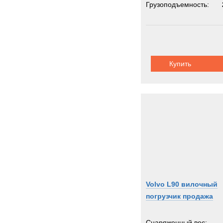
Грузоподъемность:
Купить
Volvo L90 вилочный
погрузчик продажа
Снаряженный вес: