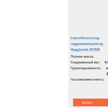
Снегоболотоход
гидроманипулятор
Hagglunds BV206
Полная масса:
Снаряженный вес:
4.
Грузоподъемность:
Пассажировместимость:
Шасси:
плаваю
Купить