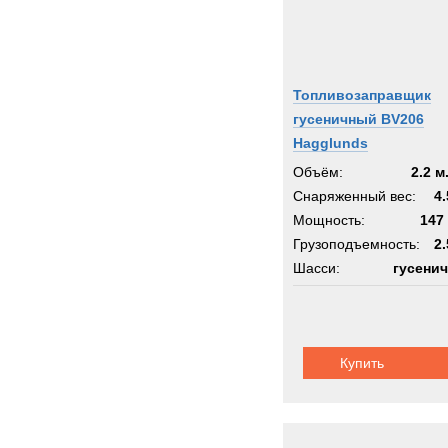
Топливозаправщик
гусеничный BV206
Hagglunds
Объём:
2.2 м
Снаряженный вес:
4.
Мощность:
147 
Грузоподъемность:
2.
Шасси:
гусени
Купить