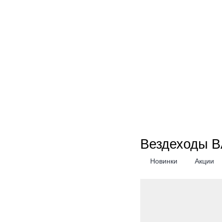
Вездеходы B
Новинки
Акции