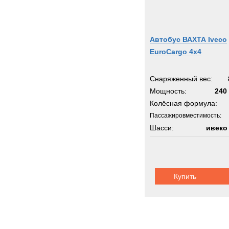
Автобус ВАХТА Iveco
EuroCargo 4x4
Снаряженный вес:
Мощность:
240 
Колёсная формула:
Пассажировместимость:
Шасси:
ивеко
Купить