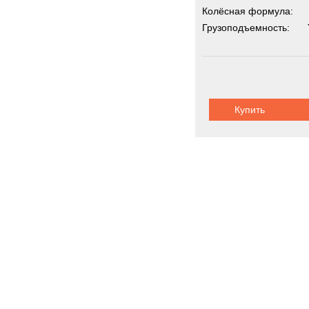
Колёсная формула:
Грузоподъемность:
Купить
Коммунальна
Новинки
Акции