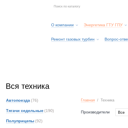
О компании
Энергетика ГТУ ГПУ
Ремонт газовых турбин
Вопрос-отве
Серв
Вся техника
Автопоезда
(76)
Главная
/
Техника
Тягачи седельные
(190)
Производители
Все
Все
Полуприцепы
(92)
AM-Ge