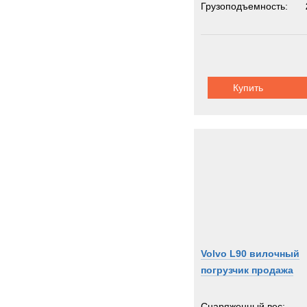
Грузоподъемность:
Купить
Volvo L90 вилочный
погрузчик продажа
Снаряженный вес: