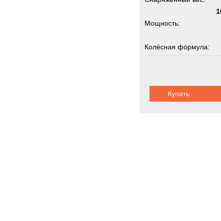
1
Мощность:
Колёсная формула:
Грузоподъемность:
Купить
Коммунальна
Новинки
Акции