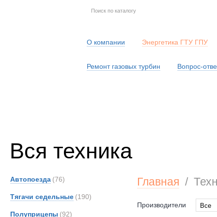
О компании
Энергетика ГТУ ГПУ
Ремонт газовых турбин
Вопрос-отве
Серв
Вся техника
Автопоезда
(76)
Главная
/
Тех
Тягачи седельные
(190)
Производители
Все
Полуприцепы
(92)