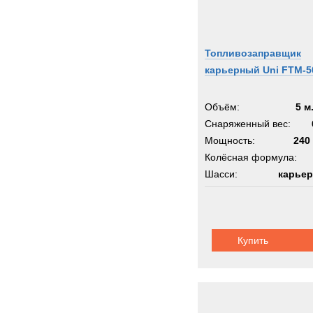
Топливозаправщик
карьерный Uni FTM-5
Объём:
5 м
Снаряженный вес:
Мощность:
240 
Колёсная формула:
Шасси:
карьер
Купить