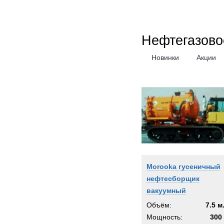
Нефтегазово
Новинки
Акции
Morooka гусеничный
нефтесборщик
вакуумный
Объём:
7.5 м
Мощность:
300 