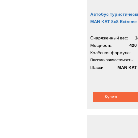
Автобус туристическ
MAN KAT 8x8 Extreme
Снаряженный вес:
1
Мощность:
420 
Колёсная формула:
Пассажировместимость:
Шасси:
MAN KAT 
Купить