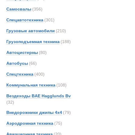
Все
Самосвалы
(356)
Автопоезда
AM-Ge
Ahlm
Спецавтотехника
(301)
Alfon
Грузовые автомобили
(210)
Alvis
Грузоподъемная техника
(188)
Arbau
Ashok
Автоцистерны
(80)
Astra
Автобусы
(66)
Aurep
Спецтехника
(400)
Aveli
BAE
Коммунальная техника
(108)
BELL
Вездеходы BAE Hagglunds Bv
BMW
(32)
Beco
Внедорожники джипы 4х4
(79)
Bedfo
Аэродромная техника
(75)
Belsh
Benfo
Авиационная техника
(20)