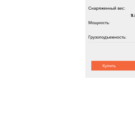
Снаряженный вес:
9.
Мощность:
Грузоподъемность:
Купить
Power Plants