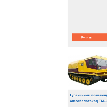
Купить
Гусеничный плаваю
снегоболотоход ТМ-1