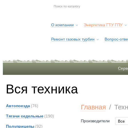
О компании
Энергетика ГТУ ГПУ
Ремонт газовых турбин
Вопрос-отве
Серв
Вся техника
Автопоезда
(76)
Главная
/
Тех
Тягачи седельные
(190)
Производители
Все
Полуприцепы
(92)