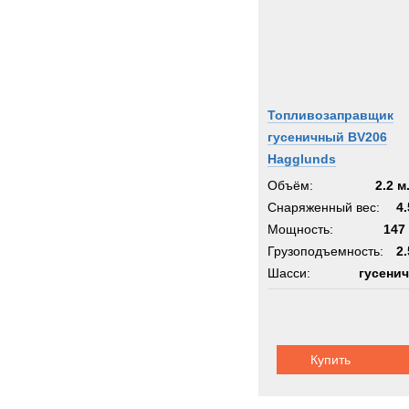
Топливозаправщик
гусеничный BV206
Hagglunds
Объём:
2.2 м
Снаряженный вес:
4.
Мощность:
147 
Грузоподъемность:
2.
Шасси:
гусени
Купить