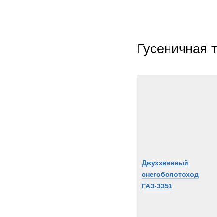
Гусеничная 
Двухзвенный
снегоболотоход
ГАЗ-3351