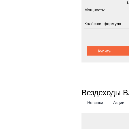
1
Мощность:
Колёсная формула:
Шасси:
Купить
Вездеходы B
Новинки
Акции