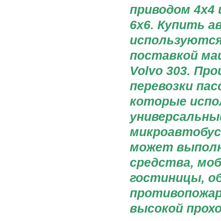
приводом 4х4 
6х6. Купить а
используются 
поставкой маш
Volvo 303. Пр
перевозки пас
которые испо
универсальны
микроавтобус A
может выполн
средства, мо
гостиницы, о
противопожар
высокой прох