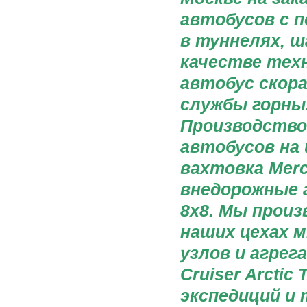
автобусов с 
в туннелях, ш
качестве тех
автобус скора
службы горны
Производство
автобусов на 
вахтовка Merce
внедорожные 
8x8. Мы прои
наших цехах 
узлов и агрега
Cruiser Arcti
экспедиций и 