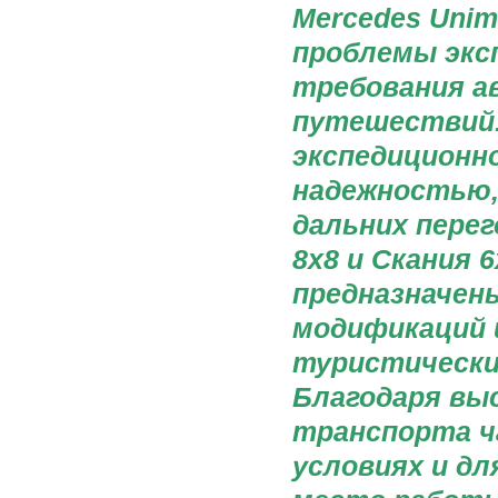
Mercedes Uni
проблемы экс
требования а
путешествий.
экспедиционн
надежностью,
дальних перег
8х8 и Скания 
предназначены
модификаций 
туристически
Благодаря вы
транспорта ч
условиях и дл