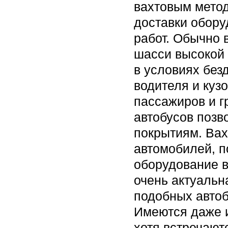
вахтовым метод
доставки обору
работ. Обычно 
шасси высокой
в условиях без
водителя и куз
пассажиров и г
автобусов поз
покрытиям. Вах
автомобилей, п
оборудование в
очень актуальн
подобных автоб
Имеются даже и
хотя встречают