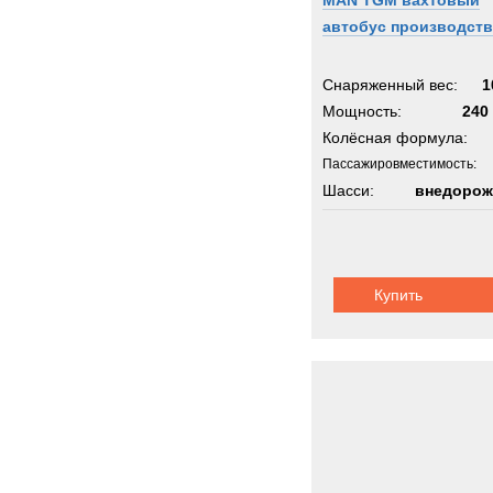
MAN TGM вахтовый
автобус производст
Снаряженный вес:
1
Мощность:
240 
Колёсная формула:
Пассажировместимость:
Шасси:
внедорож
Купить