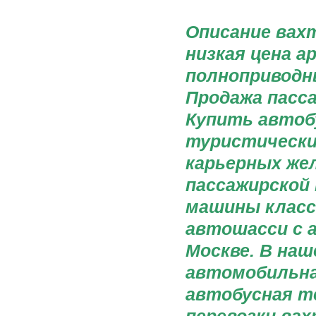
Описание вах
низкая цена а
полноприводн
Продажа пасса
Купить автоб
туристически
карьерных же
пассажирской 
машины класс
автошасси с 
Москве. В на
автомобильна
автобусная т