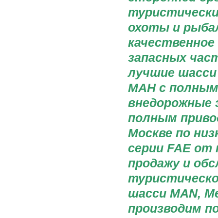
туристические
охоты и рыба
качественное
запасных част
лучшие шасси 
МАН с полным 
внедорожные 
полным привод
Москве по ни
серии FAE от
продажу и об
туристическо
шасси MAN, Me
производим п