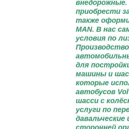
внедорожные.
приобрести за
также оформи
MAN. В нас са
условия по ли
Производство 
автомобильны
для постройки
машины и шас
которые испо
автобусов Vol
шасси с колё
услуги по пер
давальческие 
сторонней орг