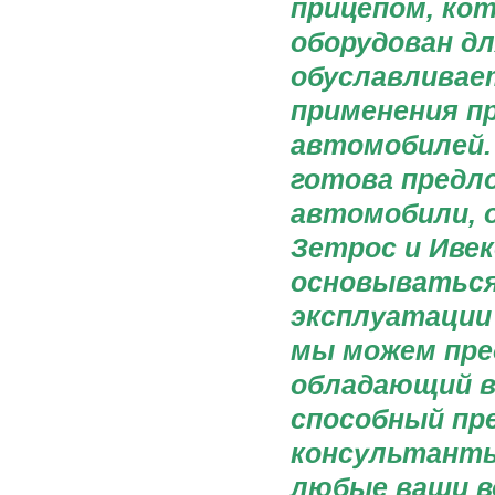
прицепом, ко
оборудован дл
обуславливае
применения п
автомобилей.
готова предл
автомобили, 
Зетрос и Ивек
основываться
эксплуатации
мы можем пре
обладающий в
способный пр
консультанты
любые ваши в