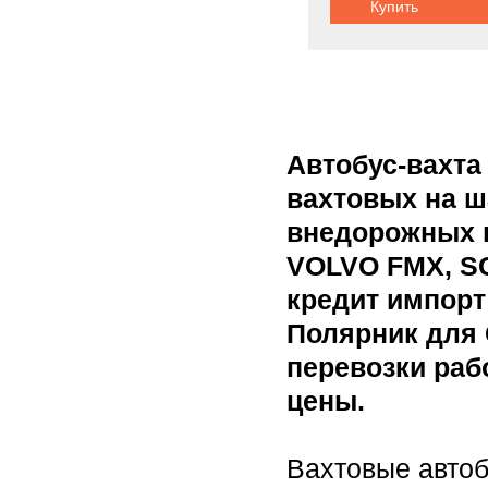
Купить
Автобус-вахта
вахтовых на ш
внедорожных 
VOLVO FMX, SC
кредит импорт
Полярник для 
перевозки раб
цены.
Вахтовые авто