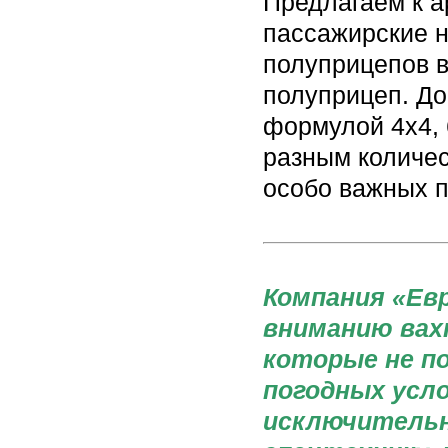
Предлагаем к 
пассажирские н
полуприцепов в
полуприцеп. До
формулой 4х4, 
разным количес
особо важных п
Компания «Ев
вниманию вах
которые не п
погодных усл
исключительн