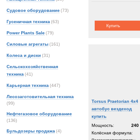
Судовое оборудование
(73)
Гусеничная техника
(63)
Купить
Power Plants Sale
(79)
Силовые агрегаты
(161)
Колеса и диски
(31)
Сельскохозяйственная
техника
(41)
Карьерная техника
(447)
Лесозаготовительная техника
Torsus Praetorian 4x4
(99)
автобус вездеход
Нефтегазовое оборудование
купить
(136)
Мощность:
240 
Бульдозеры продажа
(4)
Колёсная формула: