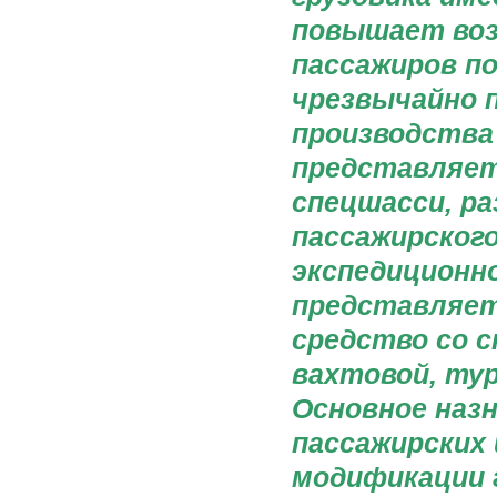
повышает во
пассажиров по
чрезвычайно 
производства 
представляет
спецшасси, ра
пассажирского
экспедиционно
представляет
средство со с
вахтовой, тур
Основное назн
пассажирских 
модификации 