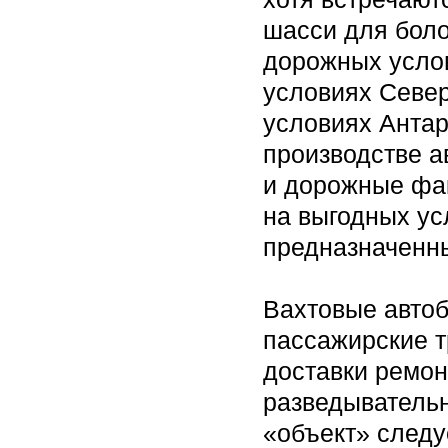
шасси для боло
дорожных услов
условиях Север
условиях Антар
производстве 
и дорожные фак
на выгодных ус
предназначенны
Вахтовые автоб
пассажирские 
доставки ремон
разведывательн
«объект» следу