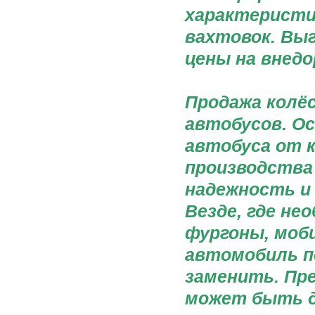
характеристи
вахтовок. Выг
цены на внед
Продажа колё
автобусов. О
автобуса от 
производства
надежность и
Везде, где не
фургоны, моб
автомобиль 
заменить. Пр
может быть д