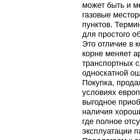
может быть и м
газовые местор
пунктов. Терми
для простого о
Это отличие в 
корне меняет а
транспортных с
односкатной ош
Покупка, прода
условиях европ
выгодное приоб
наличия хороши
где полное отс
эксплуатации п