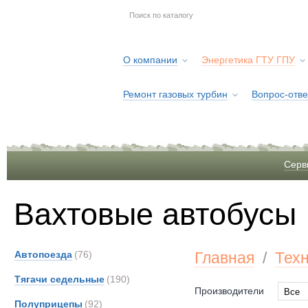
О компании
Энергетика ГТУ ГПУ
Ремонт газовых турбин
Вопрос-отве
Серв
Вахтовые автобусы
Автопоезда
(76)
Главная
/
Тех
Тягачи седельные
(190)
Производители
Все
Полуприцепы
(92)