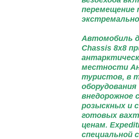
перемещение 
экстремально
Автомобиль д
Chassis 8x8 п
антарктически
местности Ан
туристов, в 
оборудования 
внедорожное 
розыскных и 
готовых вахт
ценам. Expedi
специальной 