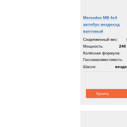
Mercedes MB 4x4
автобус вездеход
вахтовый
Снаряженный вес:
Мощность:
240 
Колёсная формула:
Пассажировместимость:
Шасси:
везде
Купить