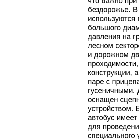
что важно при
бездорожье. В
используются 
большого диам
давления на г
лесном сектор
и дорожном дв
проходимости,
конструкции, 
паре с прицеп
гусеничными. 
оснащен сцеп
устройством. 
автобус имеет
для проведени
специального 