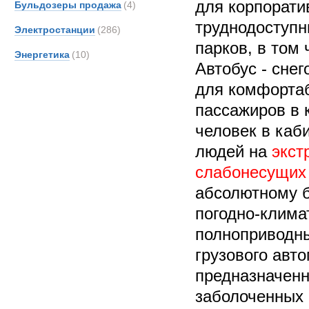
для корпорати
Бульдозеры продажа
(4)
труднодоступ
Электростанции
(286)
парков, в том 
Энергетика
(10)
Автобус - сне
для комфорта
пассажиров в 
человек в каб
людей на
экст
слабонесущих 
абсолютному 
погодно-клима
полноприводны
грузового авт
предназначенн
заболоченных 