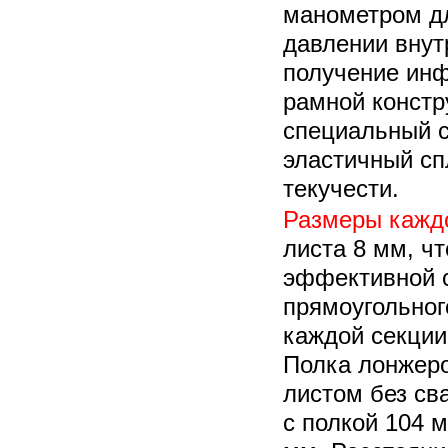
манометром д
давлении внут
получение инф
рамной констр
специальный 
эластичный с
текучести.
Размеры кажд
листа 8 мм, чт
эффективной с
прямоугольног
каждой секции
Полка лонжеро
листом без св
с полкой 104 