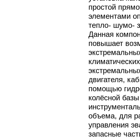
простой прямо
элементами оп
тепло- шумо- 
Данная компон
повышает возм
экстремальны
климатических
экстремальных
двигателя, ка
помощью гидр
колёсной баз
инструментал
объема, для р
управления э
запасные част