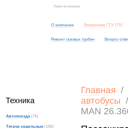
О компании
Энергетика ГТУ ГПУ
Ремонт газовых турбин
Вопрос-отве
Серв
Главная
автобусы
Техника
MAN 26.36
Автопоезда
(76)
Тягачи седельные
(190)