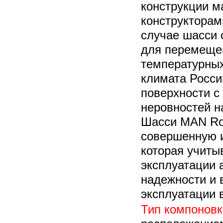
конструкции м
конструкторам
случае шасси 
для перемещен
температурных
климата Росси
поверхности 
неровностей н
Шасси MAN Rou
совершенную и
которая учиты
эксплуатации 
надежности и 
эксплуатации 
Тип компоновк