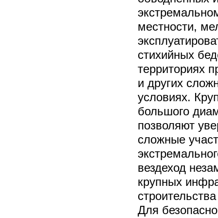
экстремальном
местности, ме
эксплуатирова
стихийных бед
территориях п
и других слож
условиях. Кру
большого диам
позволяют уве
сложные участ
экстремальног
вездеход неза
крупных инфра
строительства
Для безопасно