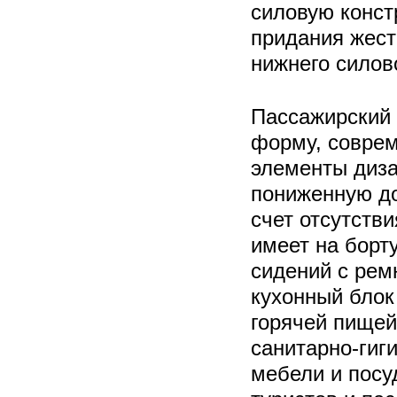
силовую конст
придания жестк
нижнего силов
Пассажирский 
форму, соврем
элементы диза
пониженную до
счет отсутстви
имеет на борт
сидений с рем
кухонный блок
горячей пищей
санитарно-гиг
мебели и посу