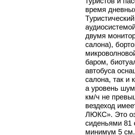
туристов и па
время дневных
Туристический
аудиосистемой
двумя монитор
салона), борто
микроволновой
баром, биотуа
автобуса осна
салона, так и 
а уровень шум
км/ч не превы
вездеход имее
ЛЮКС». Это оз
сиденьями 81 
минимум 5 см.