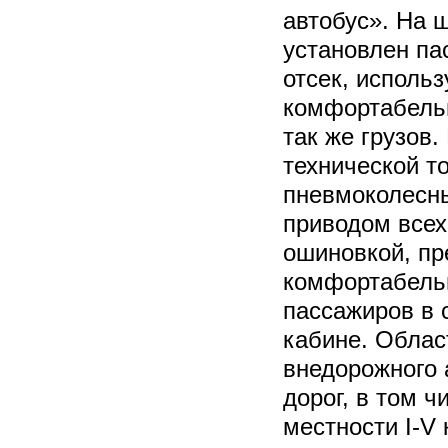
автобус». На 
установлен па
отсек, исполь
комфортабель
так же грузов.
технической т
пневмоколесны
приводом всех
ошиновкой, пр
комфортабельн
пассажиров в 
кабине. Облас
внедорожного 
дорог, в том 
местности I-V