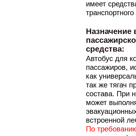
имеет средств
транспортного
Назначение 
пассажирско
средства:
Автобус для к
пассажиров, и
как универсал
так же тягач 
состава. При 
может выполн
эвакуационны
встроенной ле
По требовани