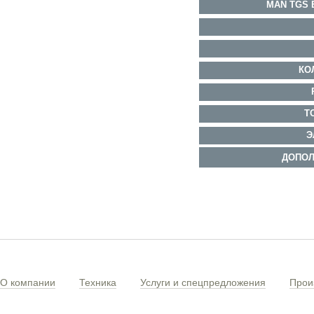
MAN
TGS 
КО
Т
Э
ДОПОЛ
О компании
Техника
Услуги и спецпредложения
Прои