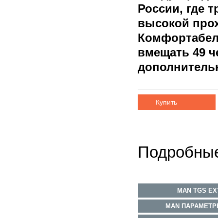
России, где 
высокой про
Комфортабел
вмещать 49 ч
дополнитель
Купить
Подробные
MAN TGS EX
MAN ПАРАМЕТР