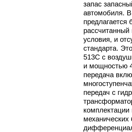
запас запасны
автомобиля. В
предлагается 
рассчитанный
условия, и от
стандарта. Эт
513C с возду
и мощностью 4
передача вклю
многоступенча
передач с гид
трансформато
комплектации 
механических 
дифференциал