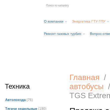
О компании
Энергетика ГТУ ГПУ
Ремонт газовых турбин
Вопрос-отве
Серв
Главная
автобусы
Техника
TGS Extre
Автопоезда
(76)
Тягачи седельные
(190)