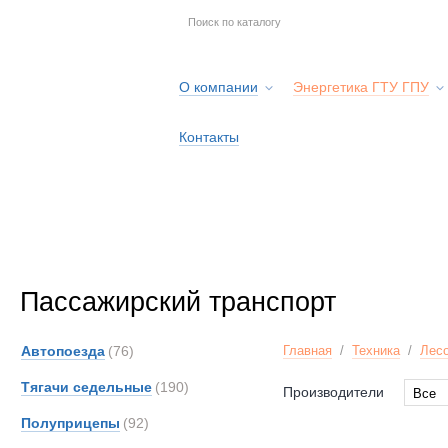
О компании
Энергетика ГТУ ГПУ
Контакты
Пассажирский транспорт
Автопоезда
(76)
Главная
/
Техника
/
Лесо
Тягачи седельные
(190)
Производители
Все
Все
Полуприцепы
(92)
Ashok