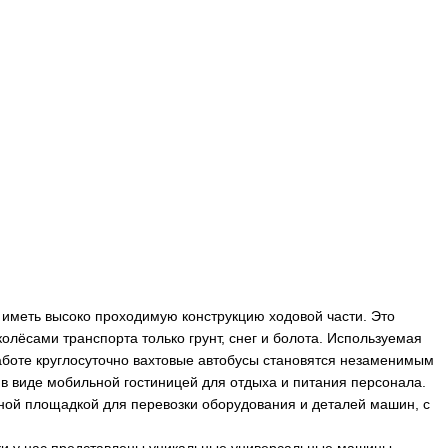
н иметь высоко проходимую конструкцию ходовой части. Это
колёсами транспорта только грунт, снег и болота. Используемая
 работе круглосуточно вахтовые автобусы становятся незаменимым
е в виде мобильной гостиницей для отдыха и питания персонала.
чной площадкой для перевозки оборудования и деталей машин, с