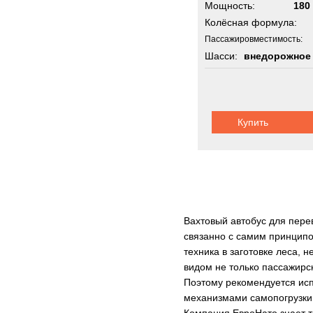
Мощность:
180 
Колёсная формула:
Пассажировместимость:
Шасси:
внедорожное
Купить
Вахтовый автобус для пере
связанно с самим принципом
техника в заготовке леса, 
видом не только пассажирск
Поэтому рекомендуется исп
механизмами самопогрузки