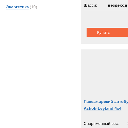
Шасси:
вездеход
Энергетика
(10)
Купить
Пассажирский автоб
Ashok-Leyland 4x4
Снаряженный вес: