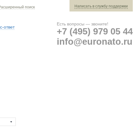
Написать в службу поддержки
Расширенный поиск
Есть вопросы — звоните!
с-ответ
+7 (495) 979 05 44
info@euronato.ru
Ваш заказ: 0 ед. техники »
Оплата и доставка