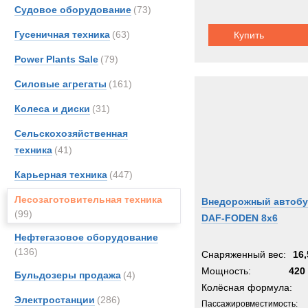
Судовое оборудование
(73)
Гусеничная техника
(63)
Купить
Power Plants Sale
(79)
Силовые агрегаты
(161)
Колеса и диски
(31)
Сельскохозяйственная
техника
(41)
Карьерная техника
(447)
Лесозаготовительная техника
Внедорожный автобу
(99)
DAF-FODEN 8x6
Нефтегазовое оборудование
(136)
Снаряженный вес:
16,
Мощность:
420 
Бульдозеры продажа
(4)
Колёсная формула:
Электростанции
(286)
Пассажировместимость: