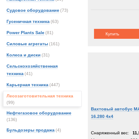
Судовое оборудование
(73)
Гусеничная техника
(63)
Power Plants Sale
(81)
Купить
Силовые агрегаты
(161)
Колеса и диски
(31)
Сельскохозяйственная
техника
(41)
Карьерная техника
(447)
Лесозаготовительная техника
(99)
Вахтовый автобус M
Нефтегазовое оборудование
16.280 4x4
(136)
Бульдозеры продажа
(4)
Снаряженный вес:
11,