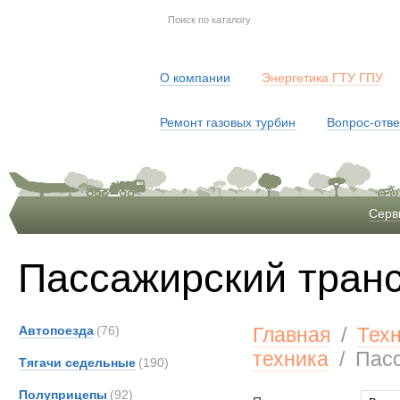
О компании
Энергетика ГТУ ГПУ
Ремонт газовых турбин
Вопрос-отве
Серв
Пассажирский тран
Автопоезда
(76)
Главная
/
Тех
техника
/
Пасс
Тягачи седельные
(190)
Полуприцепы
(92)