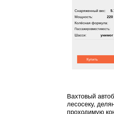
Снаряженный вес:
5.
Мощность:
220 
Колёсная формула:
Пассажировместимость:
Шасси:
унимог
Купить
Вахтовый автоб
лесосеку, деля
проходимую кон