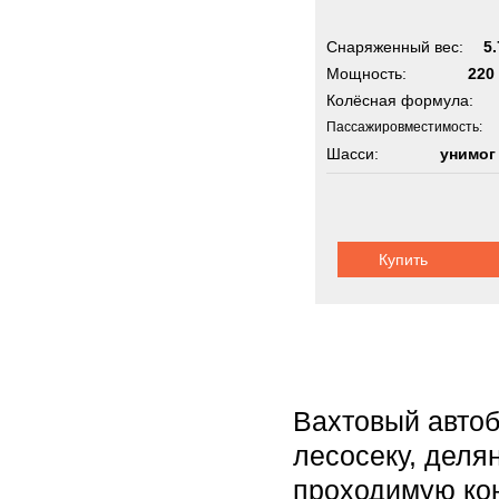
Снаряженный вес:
5.
Мощность:
220 
Колёсная формула:
Пассажировместимость:
Шасси:
унимог
Купить
Вахтовый автоб
лесосеку, деля
проходимую кон