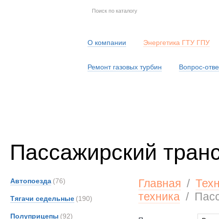
О компании
Энергетика ГТУ ГПУ
Ремонт газовых турбин
Вопрос-отве
Серв
Пассажирский тран
Автопоезда
(76)
Главная
/
Тех
техника
/
Пасс
Тягачи седельные
(190)
Полуприцепы
(92)