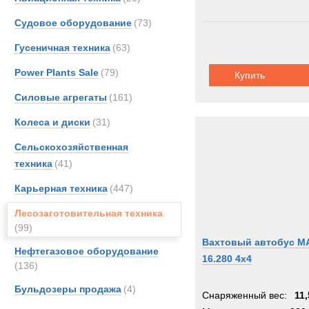
Судовое оборудование
(73)
Гусеничная техника
(63)
Power Plants Sale
(79)
Купить
Силовые агрегаты
(161)
Колеса и диски
(31)
Сельскохозяйственная
техника
(41)
Карьерная техника
(447)
Лесозаготовительная техника
(99)
Вахтовый автобус M
Нефтегазовое оборудование
16.280 4x4
(136)
Бульдозеры продажа
(4)
Снаряженный вес:
11,