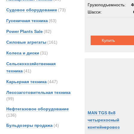
Грузоподъемность:
4
Судовое оборудование
(73)
Шасси:
Гусеничная техника
(63)
Power Plants Sale
(82)
Купить
Силовые агрегаты
(161)
Колеса и диски
(31)
Сельскохозяйственная
техника
(41)
Карьерная техника
(447)
Лесозаготовительная техника
(99)
Нефтегазовое оборудование
MAN TGS 8x8
(136)
четырехосный
Бульдозеры продажа
(4)
контейнеровоз