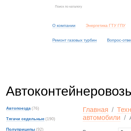
О компании
Энергетика ГТУ ГПУ
Ремонт газовых турбин
Вопрос-отве
Серв
Автоконтейнеровоз
Автопоезда
(76)
Главная
/
Тех
автомобили
/
Тягачи седельные
(190)
Полуприцепы
(92)