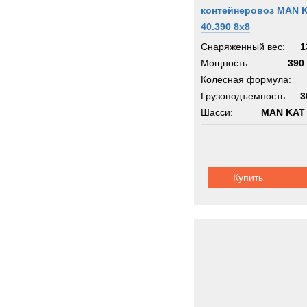
контейнеровоз MAN 
40.390 8x8
Снаряженный вес:
1
Мощность:
390 
Колёсная формула:
Грузоподъемность:
3
Шасси:
MAN KAT 
Купить