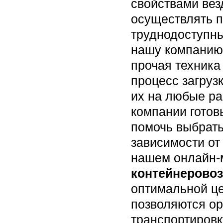
свойствами вез
осуществлять п
труднодоступны
нашу компанию
прочая техника
процесс загруз
их на любые р
компании готов
помочь выбрат
зависимости от
нашем онлайн-м
контейнеровоз
оптимальной ц
позволяются ор
транспортировк