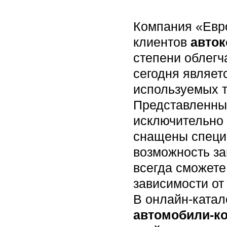
Компания «Евр
клиентов
авто
степени облегч
сегодня являет
используемых т
Представленны
исключительно 
снащены специ
возможность за
всегда сможете
зависимости от
В онлайн-ката
автомобили-к