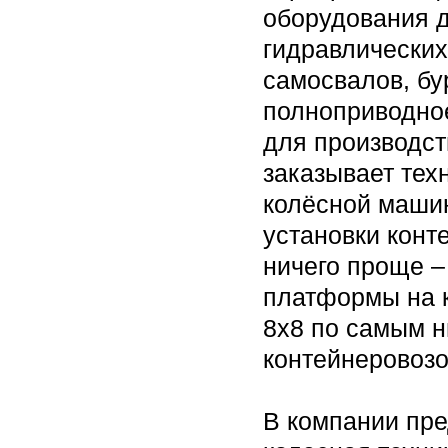
оборудования 
гидравлических
самосвалов, бу
полноприводно
для производст
заказывает тех
колёсной маши
установки конт
ничего проще 
платформы на к
8х8 по самым н
контейнеровозо
В компании пр