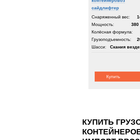
контейнеровоз
сайдлифтер
Снаряженный вес:
1
Мощность:
380 
Колёсная формула:
Грузоподъемность:
2
Шасси:
Скания везд
Купить
КУПИТЬ ГРУЗ
КОНТЕЙНЕРОВ