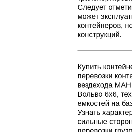
Следует отмети
может эксплуат
контейнеров, н
конструкций.
Купить контейн
перевозки конт
вездехода МАН
Вольво 6х6, те
емкостей на ба
Узнать характе
сильные сторон
перевозки груз