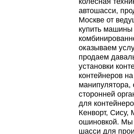
колесная техни
автошасси, про
Москве от веду
купить машины 
комбинированн
оказываем услу
продаем даваль
установки конте
контейнеров на
манипулятора, 
сторонней орга
для контейнеро
Кенворт, Сису,
ошиновкой. Мы
шасси для прои