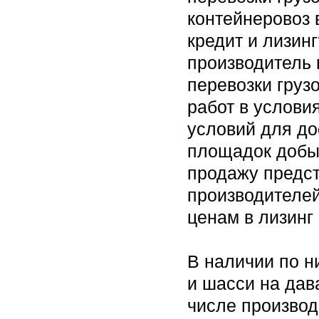
контейнеровоз 
кредит и лизинг
производитель
перевозки груз
работ в услови
условий для до
площадок добыч
продажу предс
производителей
ценам в лизинг
В наличии по н
и шасси на дав
числе производ