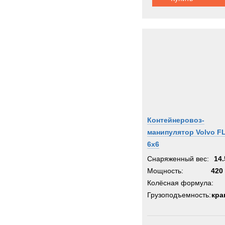
Контейнеровоз-
манипулятор Volvo F
6x6
Снаряженный вес:
14.
Мощность:
420 
Колёсная формула:
Грузоподъемность:
кра
Шасси:
длиннобаз