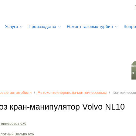
Услуги
Производство
Ремонт газовых турбин
Вопро
Сервисная служба
овые автомобили
/
Автоконтейнеровозы-контейнеровозы
/
Контейнеров
оз кран-манипулятор Volvo NL10