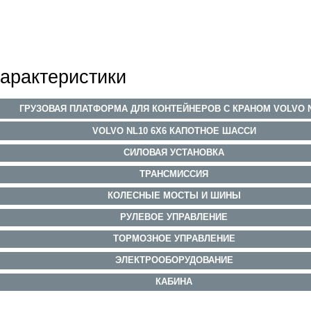
арактеристики
ГРУЗОВАЯ ПЛАТФОРМА ДЛЯ КОНТЕЙНЕРОВ С КРАНОМ VOLVO 
VOLVO NL10 6X6 КАПОТНОЕ ШАССИ
СИЛОВАЯ УСТАНОВКА
ТРАНСМИССИЯ
КОЛЕСНЫЕ МОСТЫ И ШИНЫ
РУЛЕВОЕ УПРАВЛЕНИЕ
ТОРМОЗНОЕ УПРАВЛЕНИЕ
ЭЛЕКТРООБОРУДОВАНИЕ
КАБИНА