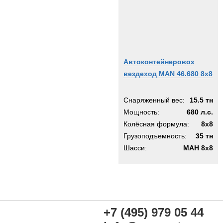
Автоконтейнеровоз
вездеход MAN 46.680 8x8
Снаряженный вес:
15.5 тн
Мощность:
680 л.с.
Колёсная формула:
8x8
Грузоподъемность:
35 тн
Шасси:
МАН 8х8
+7 (495) 979 05 44