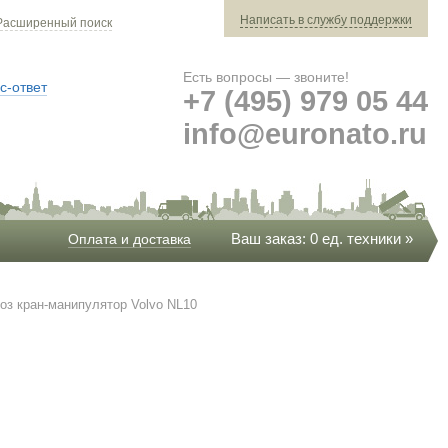
Написать в службу поддержки
Расширенный поиск
Есть вопросы — звоните!
с-ответ
+7 (495) 979 05 44
info@euronato.ru
Ваш заказ: 0 ед. техники »
Оплата и доставка
оз кран-манипулятор Volvo NL10