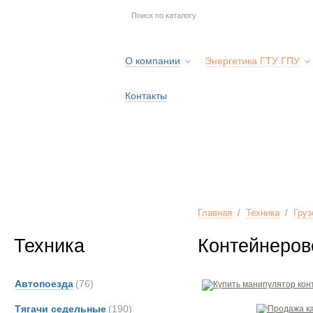
О компании
Энергетика ГТУ ГПУ
Контакты
Главная
/
Техника
/
Груз
Техника
Контейнеров
Автопоезда
(76)
Тягачи седельные
(190)