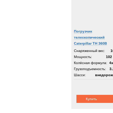
Погрузчик
телескопический
Caterpillar TH 360B
Снаряженный вес:
1
Мощность:
102 
Колёсная формула:
4
Грузоподъемность:
3.
Шасси:
внедорож
Купить