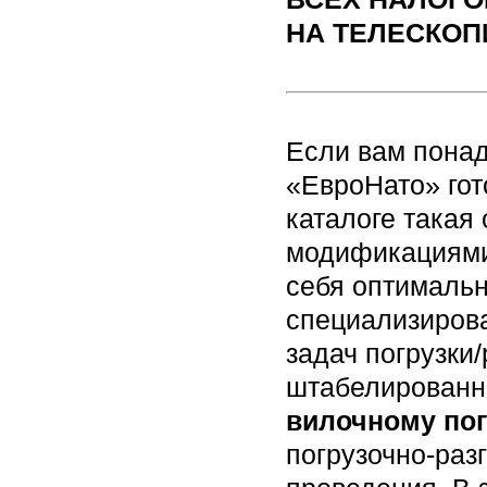
НА ТЕЛЕСКОП
Если вам пона
«ЕвроНато» гот
каталоге такая
модификациями,
себя оптимальн
специализиров
задач погрузки/
штабелированны
вилочному пог
погрузочно-раз