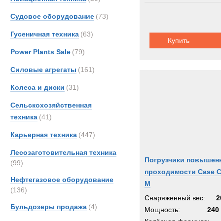
Судовое оборудование
(73)
Гусеничная техника
(63)
Купить
Power Plants Sale
(79)
Силовые агрегаты
(161)
Колеса и диски
(31)
Сельскохозяйственная
техника
(41)
Карьерная техника
(447)
Лесозаготовительная техника
Погрузчики повышен
(99)
проходимости Case 
Нефтегазовое оборудование
M
(136)
Снаряженный вес:
2
Бульдозеры продажа
(4)
Мощность:
240 