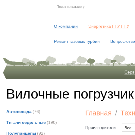
О компании
Энергетика ГТУ ГПУ
Ремонт газовых турбин
Вопрос-отве
Серв
Вилочные погрузчик
Автопоезда
(76)
Главная
/
Тех
Тягачи седельные
(190)
Производители
Все
Полуприцепы
(92)