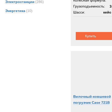
Колёсная формула:
Электростанции
(286)
Грузоподъемность:
1
Энергетика
(10)
Шасси:
кейс
Купить
Вилочный-ковшевой
погрузчик Case 721B