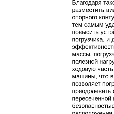
Благодаря так
разместить ви
опорного конт
тем самым уда
повысить усто
погрузчика, и
эффективности
массы, погруз
полезной нагр
ходовую часть
машины, что в
позволяет пог
преодолевать
пересеченной 
безопасностью
расположения 