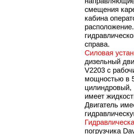
направляющие
смещения каре
кабина операт
расположение.
гидравлическ
справа.
Силовая устан
дизельный дви
V2203 с рабоч
мощностью в 5
цилиндровый, 
имеет жидкост
Двигатель име
гидравлическу
Гидравлическа
погрузчика Da