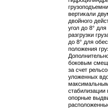
грузоподъемни
вертикали дв
двойного дейс
угол до 8° для
разгрузки груз
до 8° для обе
положения гру
Дополнительно
боковым смещ
за счет рельс
уложенных вдо
максимальным
стабилизации 
опорные выдв
расположенные