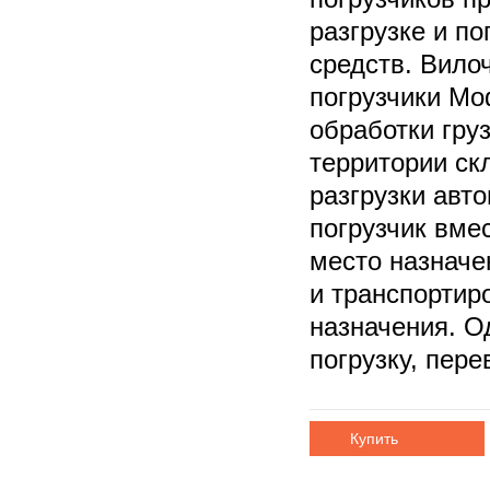
разгрузке и по
средств. Вило
погрузчики М
обработки груз
территории ск
разгрузки авт
погрузчик вме
место назначе
и транспортир
назначения. О
погрузку, пере
Купить