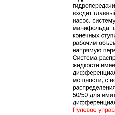
гидропередачи
входит главны
насос, систем
манифольда, ш
конечных ступ
рабочим объем
напрямую пере
Система распр
жидкости имее
дифференциал
мощности, с 
распределения
50/50 для ими
дифференциа
Рулевое упра