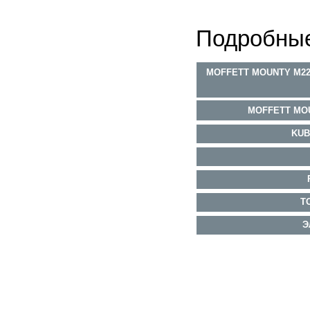
Подробные
MOFFETT MOUNTY M227
MOFFETT MO
KUB
Т
Э