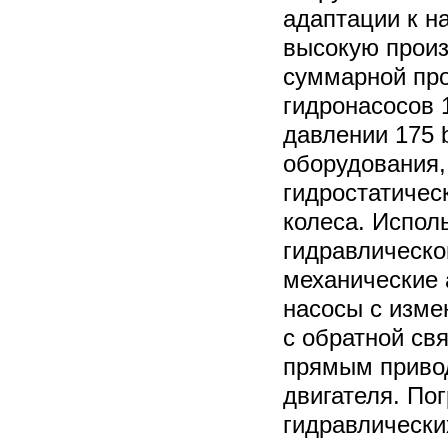
адаптации к н
высокую произ
суммарной пр
гидронасосов 
давлении 175 
оборудования, 
гидростатичес
колеса. Испол
гидравлическо
механические
насосы с изм
с обратной св
прямым привод
двигателя. Пог
гидравлически