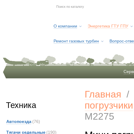
О компании
Энергетика ГТУ ГПУ
Ремонт газовых турбин
Вопрос-отве
Серв
Главная
погрузчики
Техника
M2275
Автопоезда
(76)
Тягачи седельные
(190)