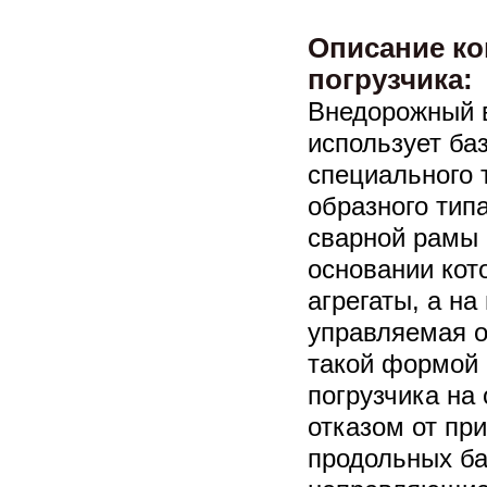
Описание ко
погрузчика:
Внедорожный 
использует ба
специального 
образного типа
сварной рамы 
основании кот
агрегаты, а н
управляемая о
такой формой 
погрузчика на
отказом от пр
продольных ба