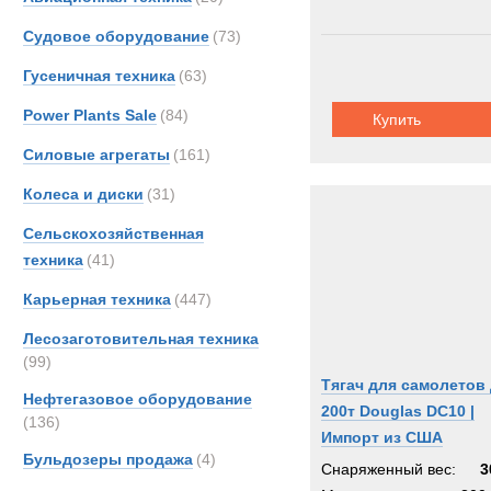
Судовое оборудование
(73)
Гусеничная техника
(63)
Power Plants Sale
(84)
Купить
Силовые агрегаты
(161)
Колеса и диски
(31)
Сельскохозяйственная
техника
(41)
Карьерная техника
(447)
Лесозаготовительная техника
(99)
Тягач для самолетов
Нефтегазовое оборудование
200т Douglas DC10 |
(136)
Импорт из США
Бульдозеры продажа
(4)
Снаряженный вес:
3