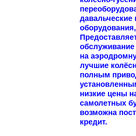
переоборудова
давальческие 
оборудования,
Предоставляет
обслуживание 
на аэродромну
лучшие колёс
полным приво
установленны
низкие цены н
самолетных бу
возможна пост
кредит.