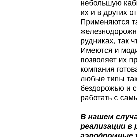
небольшую каби
их и в других 
Применяются та
железнодорожны
рудниках, так 
Имеются и моди
позволяет их п
компания готов
любые типы так
бездорожью и с
работать с сам
В нашем случа
реализации в 
аэродромные 