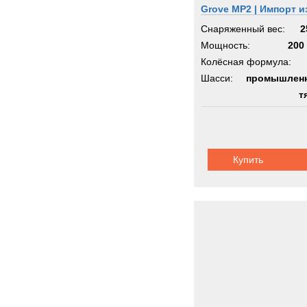
Grove MP2 | Импорт и
Германии
Снаряженный вес:
2
Мощность:
200 
Колёсная формула:
Шасси:
промышлен
т
Купить