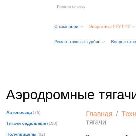
О компании
Энергетика ГТУ ГПУ
Ремонт газовых турбин
Вопрос-отве
Серв
Аэродромные тягач
Автопоезда
(76)
Главная
/
Тех
тягачи
Тягачи седельные
(190)
Полуприцепы
(92)