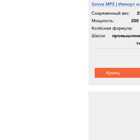
Grove MP2 | Импорт и
Германии
Снаряженный вес:
2
Мощность:
200 
Колёсная формула:
Шасси:
промышлен
т
Купить