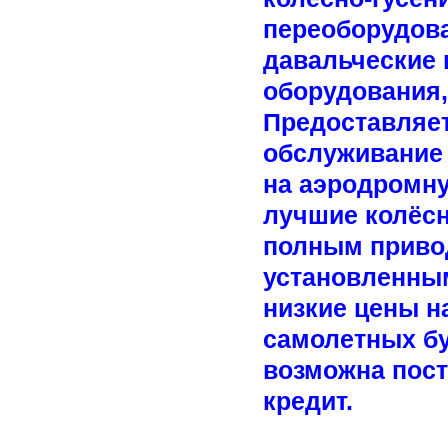
переоборудова
давальческие 
оборудования,
Предоставляет
обслуживание 
на аэродромну
лучшие колёс
полным приво
установленны
низкие цены н
самолетных бу
возможна пост
кредит.