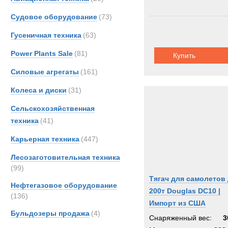
Судовое оборудование
(73)
Гусеничная техника
(63)
Power Plants Sale
(81)
Купить
Силовые агрегаты
(161)
Колеса и диски
(31)
Сельскохозяйственная
техника
(41)
Карьерная техника
(447)
Лесозаготовительная техника
(99)
Тягач для самолетов
Нефтегазовое оборудование
200т Douglas DC10 |
(136)
Импорт из США
Бульдозеры продажа
(4)
Снаряженный вес:
3