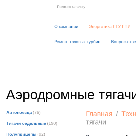
О компании
Энергетика ГТУ ГПУ
Ремонт газовых турбин
Вопрос-отве
Серв
Аэродромные тягач
Автопоезда
(76)
Главная
/
Тех
тягачи
Тягачи седельные
(190)
Полуприцепы
(92)