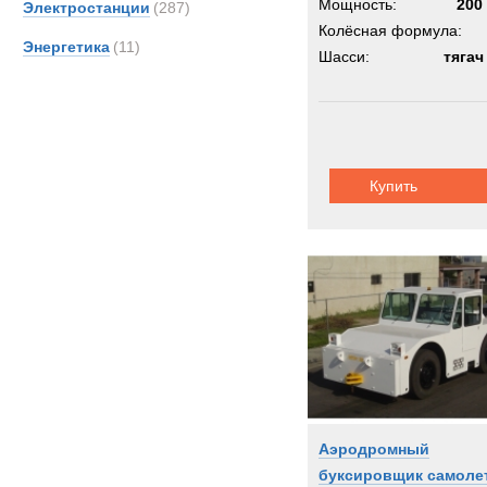
Мощность:
200 
Электростанции
(287)
Колёсная формула:
Энергетика
(11)
Шасси:
тягач
Купить
Аэродромный
буксировщик самоле