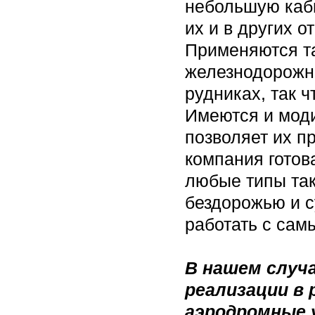
небольшую каби
их и в других 
Применяются та
железнодорожны
рудниках, так 
Имеются и моди
позволяет их п
компания готов
любые типы так
бездорожью и с
работать с сам
В нашем случа
реализации в 
аэродромные 